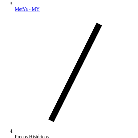
MetYa - MY
Preços Históricos