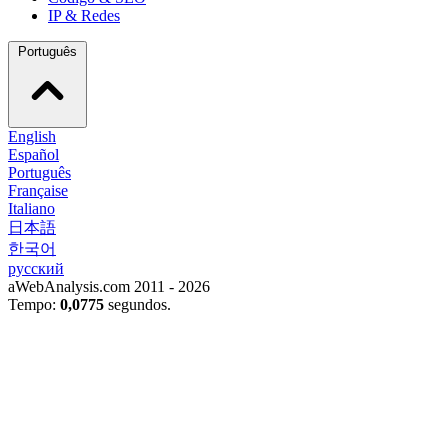
IP & Redes
Português
English
Español
Português
Française
Italiano
日本語
한국어
русский
aWebAnalysis.com 2011 - 2026
Tempo:
0,0775
segundos.