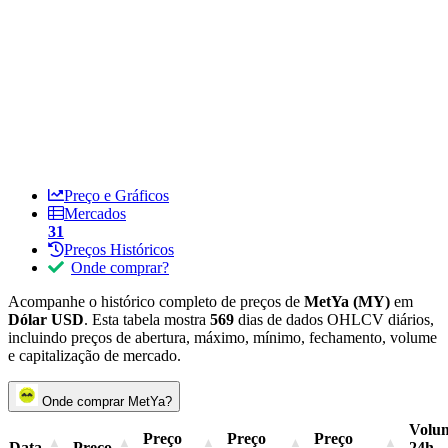
Preço e Gráficos
Mercados
31
Preços Históricos
Onde comprar?
Acompanhe o histórico completo de preços de
MetYa (MY)
em
Dólar USD
. Esta tabela mostra
569
dias de dados OHLCV diários,
incluindo preços de abertura, máximo, mínimo, fechamento, volume
e capitalização de mercado.
Onde comprar MetYa?
Volu
Preço
Preço
Preço
Data
Preço
24h