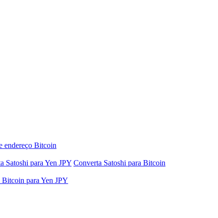
e endereço Bitcoin
a Satoshi para Yen JPY
Converta Satoshi para Bitcoin
 Bitcoin para Yen JPY