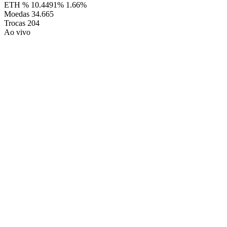
ETH %
10.4491%
1.66%
Moedas
34.665
Trocas
204
Ao vivo