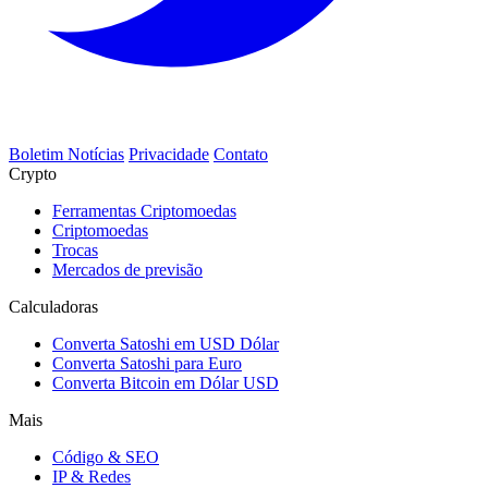
Boletim Notícias
Privacidade
Contato
Crypto
Ferramentas Criptomoedas
Criptomoedas
Trocas
Mercados de previsão
Calculadoras
Converta Satoshi em USD Dólar
Converta Satoshi para Euro
Converta Bitcoin em Dólar USD
Mais
Código & SEO
IP & Redes