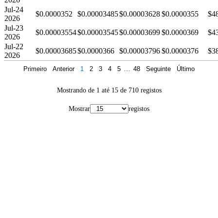
Jul-24
$0.0000352
$0.00003485
$0.00003628
$0.0000355
$4
2026
Jul-23
$0.00003554
$0.00003545
$0.00003699
$0.0000369
$4
2026
Jul-22
$0.00003685
$0.0000366
$0.00003796
$0.0000376
$3
2026
Primeiro
Anterior
1
2
3
4
5
…
48
Seguinte
Último
Mostrando de 1 até 15 de 710 registos
Mostrar
registos