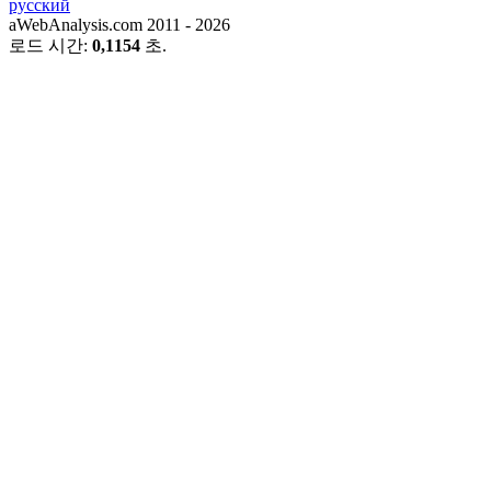
русский
aWebAnalysis.com 2011 - 2026
로드 시간:
0,1154
초.