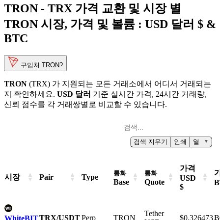
TRON - TRX 가격 교환 및 시장 별
TRON 시장, 가격 및 볼륨 :
USD 달러 $ &
BTC
구입처 TRON?
TRON
(TRX) 가 지원되는 모든 거래소에서 어디서 거래되는
지 확인하세요.
USD 달러
기준 실시간 가격, 24시간 거래량,
신뢰 점수를 각 거래쌍별로 비교할 수 있습니다.
검색 지우기
인쇄
열
▼
가격
통화
통화
시장
Pair
Type
USD
Base
Quote
B
$
Tether
TRX/USDT
Perp
TRON
$0.326473
Ƀ
WhiteBIT