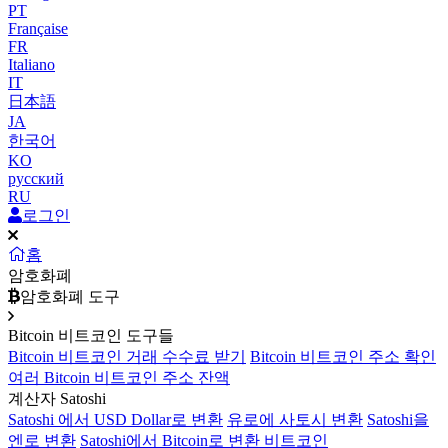
PT
Française
FR
Italiano
IT
日本語
JA
한국어
KO
русский
RU
로그인
홈
암호화폐
암호화폐 도구
Bitcoin 비트코인 도구들
Bitcoin 비트코인 거래 수수료 받기
Bitcoin 비트코인 주소 확인
여러 Bitcoin 비트코인 주소 잔액
계산자 Satoshi
Satoshi 에서 USD Dollar로 변환
유로에 사토시 변환
Satoshi을
엔로 변환
Satoshi에서 Bitcoin로 변환 비트코인