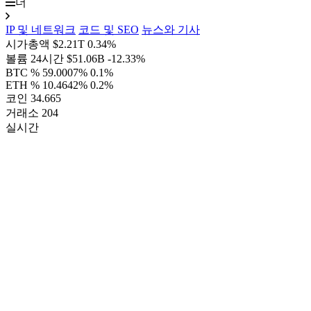
더
IP 및 네트워크
코드 및 SEO
뉴스와 기사
시가총액
$2.21T
0.34%
볼륨 24시간
$51.06B
-12.33%
BTC %
59.0007%
0.1%
ETH %
10.4642%
0.2%
코인
34.665
거래소
204
실시간