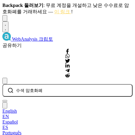
Backpack 둘러보기
: 무료 계정을 개설하고 낮은 수수료로 암
호화폐를 거래하세요 —
이 링크
!
Dismiss
WebAnalysis
크립토
공유하기
수색 암호화폐
English
EN
Español
ES
Português