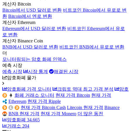
계산자 Bitcoin
Bitcoin에서 USD 달러로 변환
비트코인 Bitcoin에서 유로로 변
환
Bitcoin에서 엔로 변환
계산자 Ethereum
Ethereum에서 USD 달러로 변환
비트코인 Ethereum에서 유로
로 변환
계산자 Binance Coin
BNB에서 USD 달러로 변환
비트코인 BNB에서 유로로 변환
더
모니터링되는 암호 화폐 인덱스
예측 시장
예측 시장
시장 통계
해결된 시장
암호화폐 물가
암호화폐 가격 모니터
크립토 역대 최고 가격 분석
암호
화폐 거래소 모니터
현재 가격 Bitcoin
현재 가격
Ethereum
현재 가격 Ripple
현재 가격 Bitcoin Cash
Litecoin 현재 가격
Binance
BNB 현재 가격
현재 가격 Monero
더 많은 동전
암호화폐
34.665
거래소
204