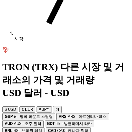
시장
TRON (TRX) 다른 시장 및 거
래소의 가격 및 거래량
USD 달러 - USD
$ USD
€ EUR
¥ JPY
더
GBP
£ - 영국 파운드 스털링
ARS
AR$ - 아르헨티나 페소
AUD
AU$ - 호주 달러
BDT
Tk - 방글라데시 타카
BRL
R$ - 브라질 레알
CAD
CA$ - 캐나다 달러