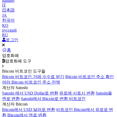
Italiano
IT
日本語
JA
한국어
KO
русский
RU
로그인
홈
암호화폐
암호화폐 도구
Bitcoin 비트코인 도구들
Bitcoin 비트코인 거래 수수료 받기
Bitcoin 비트코인 주소 확인
여러 Bitcoin 비트코인 주소 잔액
계산자 Satoshi
Satoshi 에서 USD Dollar로 변환
유로에 사토시 변환
Satoshi을
엔로 변환
Satoshi에서 Bitcoin로 변환 비트코인
계산자 Bitcoin
Bitcoin에서 USD 달러로 변환
비트코인 Bitcoin에서 유로로 변
환
Bitcoin에서 엔로 변환