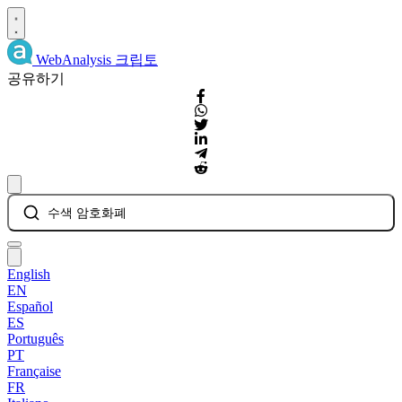
WebAnalysis
크립토
공유하기
수색 암호화폐
English
EN
Español
ES
Português
PT
Française
FR