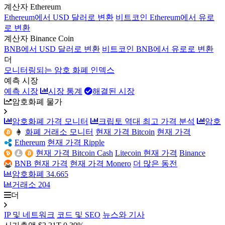
계산자 Ethereum
Ethereum에서 USD 달러로 변환
비트코인 Ethereum에서 유로
로 변환
계산자 Binance Coin
BNB에서 USD 달러로 변환
비트코인 BNB에서 유로로 변환
더
모니터링되는 암호 화폐 인덱스
예측 시장
예측 시장
시장 통계
해결된 시장
암호화폐 물가
암호화폐 가격 모니터
크립토 역대 최고 가격 분석
암호
화폐 거래소 모니터
현재 가격 Bitcoin
현재 가격
Ethereum
현재 가격 Ripple
현재 가격 Bitcoin Cash
Litecoin 현재 가격
Binance
BNB 현재 가격
현재 가격 Monero
더 많은 동전
암호화폐
34.665
거래소
204
더
IP 및 네트워크
코드 및 SEO
뉴스와 기사