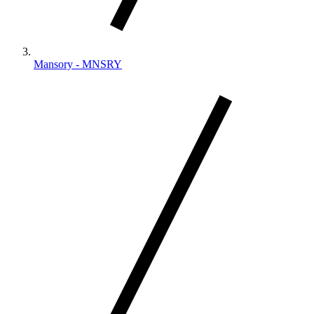
Mansory - MNSRY