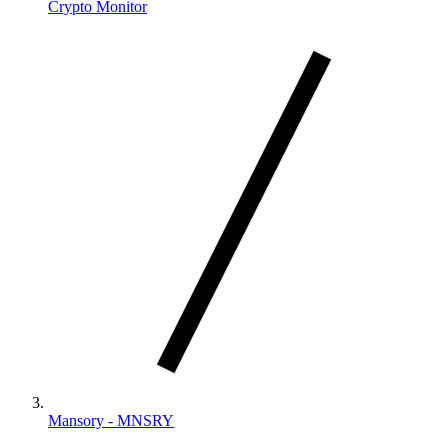
Crypto Monitor
Mansory - MNSRY