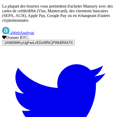
La plupart des bourses vous permettent d'acheter Mansory avec des
cartes de crédit/débit (Visa, Mastercard), des virements bancaires
(SEPA, ACH), Apple Pay, Google Pay ou en échangeant d'autres
cryptomonnaies.
aWebAnalysis
Donner BTC:
1AN6N94fxyUgFwrLvEDxWRiCjPWkBRAhT4