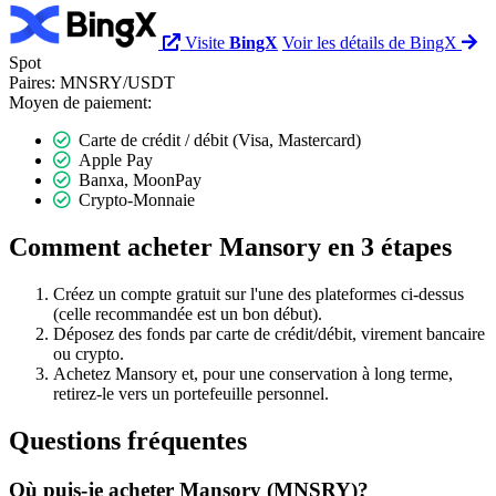
Visite
BingX
Voir les détails de BingX
Spot
Paires:
MNSRY/USDT
Moyen de paiement:
Carte de crédit / débit (Visa, Mastercard)
Apple Pay
Banxa, MoonPay
Crypto-Monnaie
Comment acheter Mansory en 3 étapes
Créez un compte gratuit sur l'une des plateformes ci-dessus
(celle recommandée est un bon début).
Déposez des fonds par carte de crédit/débit, virement bancaire
ou crypto.
Achetez Mansory et, pour une conservation à long terme,
retirez-le vers un portefeuille personnel.
Questions fréquentes
Où puis-je acheter Mansory (MNSRY)?