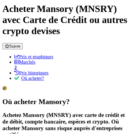
Acheter Mansory (MNSRY)
avec Carte de Crédit ou autres
crypto devises
Suivre
Prix et graphiques
Marchés
2
Prix historiques
Où acheter?
Où acheter Mansory?
Achetez Mansory (MNSRY) avec carte de crédit et
de débit, compte bancaire, espèces et crypto. Où
acheter Mansory sans risque auprès d'entreprises