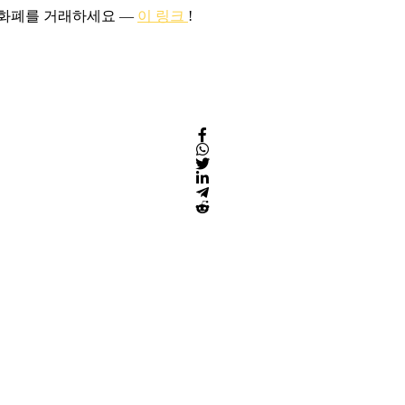
호화폐를 거래하세요 —
이 링크
!