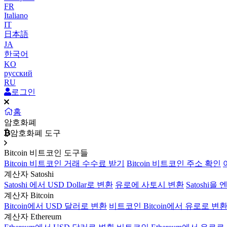
FR
Italiano
IT
日本語
JA
한국어
KO
русский
RU
로그인
홈
암호화폐
암호화폐 도구
Bitcoin 비트코인 도구들
Bitcoin 비트코인 거래 수수료 받기
Bitcoin 비트코인 주소 확인
계산자 Satoshi
Satoshi 에서 USD Dollar로 변환
유로에 사토시 변환
Satoshi을
계산자 Bitcoin
Bitcoin에서 USD 달러로 변환
비트코인 Bitcoin에서 유로로 변
계산자 Ethereum