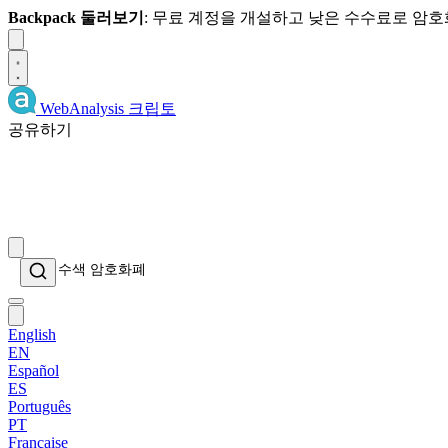
Backpack 둘러보기
: 무료 계정을 개설하고 낮은 수수료로 암
Dismiss
WebAnalysis
크립토
공유하기
English
EN
Español
ES
Português
PT
Française