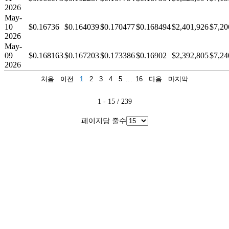
2026
May-
10
$0.16736
$0.164039
$0.170477
$0.168494
$2,401,926
$7,20
2026
May-
09
$0.168163
$0.167203
$0.173386
$0.16902
$2,392,805
$7,24
2026
처음
이전
1
2
3
4
5
…
16
다음
마지막
1 - 15 / 239
페이지당 줄수