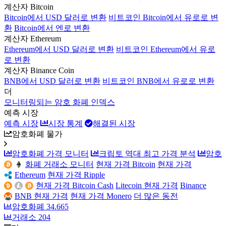
계산자 Bitcoin
Bitcoin에서 USD 달러로 변환
비트코인 Bitcoin에서 유로로 변
환
Bitcoin에서 엔로 변환
계산자 Ethereum
Ethereum에서 USD 달러로 변환
비트코인 Ethereum에서 유로
로 변환
계산자 Binance Coin
BNB에서 USD 달러로 변환
비트코인 BNB에서 유로로 변환
더
모니터링되는 암호 화폐 인덱스
예측 시장
예측 시장
시장 통계
해결된 시장
암호화폐 물가
암호화폐 가격 모니터
크립토 역대 최고 가격 분석
암호
화폐 거래소 모니터
현재 가격 Bitcoin
현재 가격
Ethereum
현재 가격 Ripple
현재 가격 Bitcoin Cash
Litecoin 현재 가격
Binance
BNB 현재 가격
현재 가격 Monero
더 많은 동전
암호화폐
34.665
거래소
204