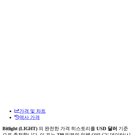
가격 및 차트
역사 가격
Bitlight (LIGHT)
의 완전한 가격 히스토리를
USD 달러
기준
으로 추적합니다. 이 표는
239
일분의 일별 OHLCV 데이터(시