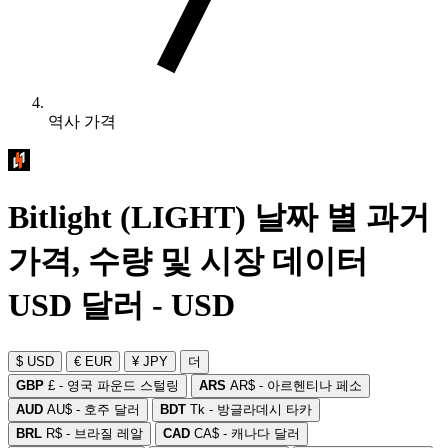
역사 가격
Bitlight (LIGHT) 날짜 별 과거
가격, 수량 및 시장 데이터
USD 달러 - USD
$ USD
€ EUR
¥ JPY
더
GBP
£ - 영국 파운드 스털링
ARS
AR$ - 아르헨티나 페소
AUD
AU$ - 호주 달러
BDT
Tk - 방글라데시 타카
BRL
R$ - 브라질 레알
CAD
CA$ - 캐나다 달러