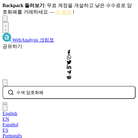
Backpack 둘러보기
: 무료 계정을 개설하고 낮은 수수료로 암
호화폐를 거래하세요 —
이 링크
!
Dismiss
WebAnalysis
크립토
공유하기
수색 암호화폐
English
EN
Español
ES
Português