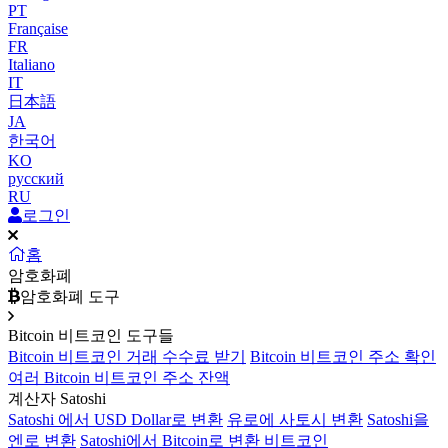
PT
Française
FR
Italiano
IT
日本語
JA
한국어
KO
русский
RU
로그인
홈
암호화폐
암호화폐 도구
Bitcoin 비트코인 도구들
Bitcoin 비트코인 거래 수수료 받기
Bitcoin 비트코인 주소 확인
여러 Bitcoin 비트코인 주소 잔액
계산자 Satoshi
Satoshi 에서 USD Dollar로 변환
유로에 사토시 변환
Satoshi을
엔로 변환
Satoshi에서 Bitcoin로 변환 비트코인