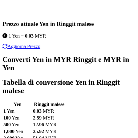
Prezzo attuale Yen in Ringgit malese
1 Yen =
0.03
MYR
Aggiorna Prezzo
Converti Yen in MYR Ringgit e MYR in
Yen
Tabella di conversione Yen in Ringgit
malese
Yen
Ringgit malese
1
Yen
0.03
MYR
100
Yen
2.59
MYR
500
Yen
12.96
MYR
1,000
Yen
25.92
MYR