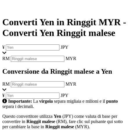
Converti Yen in Ringgit MYR
-
Converti Yen Ringgit malese
¥
JPY
RM
MYR
Conversione da Ringgit malese a Yen
RM
MYR
¥
JPY
Importante:
La
virgola
separa migliaia e milioni e il
punto
separa i decimali.
Questo convertitore utilizza
Yen
(JPY) come valuta di base per
convertire in
Ringgit malese
(RM), fare clic sul pulsante qui sotto
per cambiare la base in
Ringgit malese
(MYR).