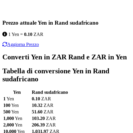
Prezzo attuale Yen in Rand sudafricano
1 Yen =
0.10
ZAR
Aggiorna Prezzo
Converti Yen in ZAR Rand e ZAR in Yen
Tabella di conversione Yen in Rand
sudafricano
Yen
Rand sudafricano
1
Yen
0.10
ZAR
100
Yen
10.32
ZAR
500
Yen
51.60
ZAR
1,000
Yen
103.20
ZAR
2,000
Yen
206.39
ZAR
10,000
Yen
1,031.97
ZAR