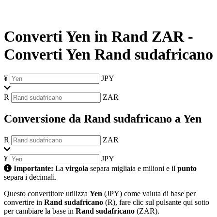
Converti Yen in Rand ZAR
-
Converti Yen Rand sudafricano
¥
JPY
R
ZAR
Conversione da Rand sudafricano a Yen
R
ZAR
¥
JPY
Importante:
La
virgola
separa migliaia e milioni e il
punto
separa i decimali.
Questo convertitore utilizza
Yen
(JPY) come valuta di base per
convertire in
Rand sudafricano
(R), fare clic sul pulsante qui sotto
per cambiare la base in
Rand sudafricano
(ZAR).