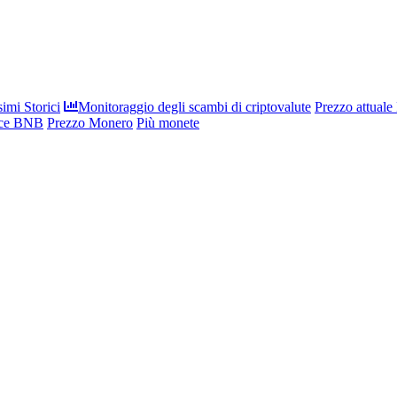
imi Storici
Monitoraggio degli scambi di criptovalute
Prezzo attuale
nce BNB
Prezzo Monero
Più monete