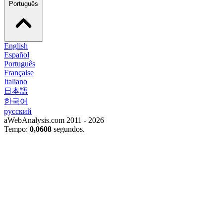
Português
English
Español
Português
Française
Italiano
日本語
한국어
русский
aWebAnalysis.com 2011 - 2026
Tempo:
0,0608
segundos.