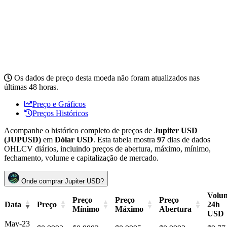
Os dados de preço desta moeda não foram atualizados nas
últimas 48 horas.
Preço e Gráficos
Preços Históricos
Acompanhe o histórico completo de preços de
Jupiter USD
(JUPUSD)
em
Dólar USD
. Esta tabela mostra
97
dias de dados
OHLCV diários, incluindo preços de abertura, máximo, mínimo,
fechamento, volume e capitalização de mercado.
Onde comprar Jupiter USD?
Volu
Preço
Preço
Preço
Data
Preço
24h
Mínimo
Máximo
Abertura
USD
May-23