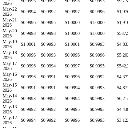
$0.9993
$0.9992
$0.9995
$0.9993
$9,77
2026
May-22
$0.9994
$0.9992
$0.9997
$0.9996
$1,97
2026
May-21
$0.9996
$0.9995
$1.0000
$1.0000
$1,91
2026
May-20
$0.9998
$0.9998
$1.0000
$1.0000
$587,
2026
May-19
$1.0001
$0.9993
$1.0001
$0.9993
$4,83
2026
May-18
$0.9996
$0.9993
$0.9996
$0.9996
$5,20
2026
May-17
$0.9996
$0.9994
$0.9997
$0.9995
$542,
2026
May-16
$0.9996
$0.9991
$0.9996
$0.9992
$4,37
2026
May-15
$0.9991
$0.9991
$0.9994
$0.9993
$4,87
2026
May-14
$0.9993
$0.9992
$0.9994
$0.9993
$6,21
2026
May-13
$0.9992
$0.9992
$0.9995
$0.9993
$4,43
2026
May-12
$0.9994
$0.9992
$0.9996
$0.9993
$3,12
2026