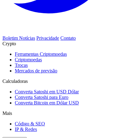
Boletim Notícias
Privacidade
Contato
Crypto
Ferramentas Criptomoedas
Criptomoedas
Trocas
Mercados de previsão
Calculadoras
Converta Satoshi em USD Dólar
Converta Satoshi para Euro
Converta Bitcoin em Dólar USD
Mais
Código & SEO
IP & Redes