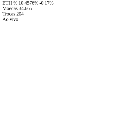
ETH %
10.4576%
-0.17%
Moedas
34.665
Trocas
204
Ao vivo