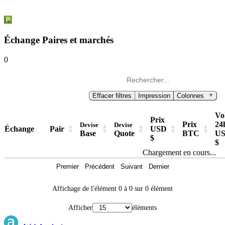
Échange Paires et marchés
0
Effacer filtres
Impression
Colonnes
▼
Vo
Prix
Prix
24
Devise
Devise
Échange
Pair
USD
Base
Quote
BTC
U
$
$
Chargement en cours...
Premier
Précédent
Suivant
Dernier
Affichage de l'élément 0 à 0 sur 0 élément
Afficher
éléments