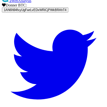
aWebAnalysis
Donner BTC:
1AN6N94fxyUgFwrLvEDxWRiCjPWkBRAhT4