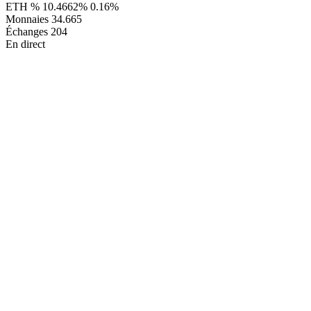
ETH %
10.4662%
0.16%
Monnaies
34.665
Échanges
204
En direct