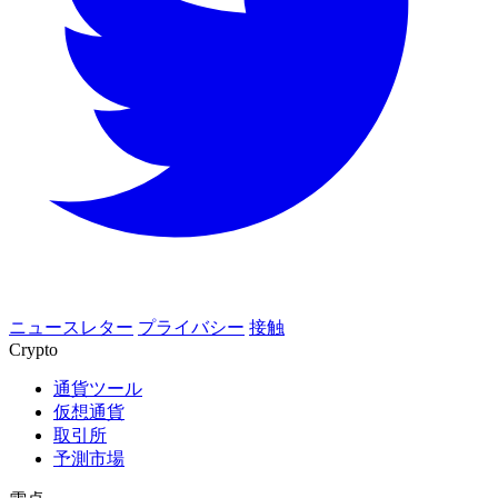
ニュースレター
プライバシー
接触
Crypto
通貨ツール
仮想通貨
取引所
予測市場