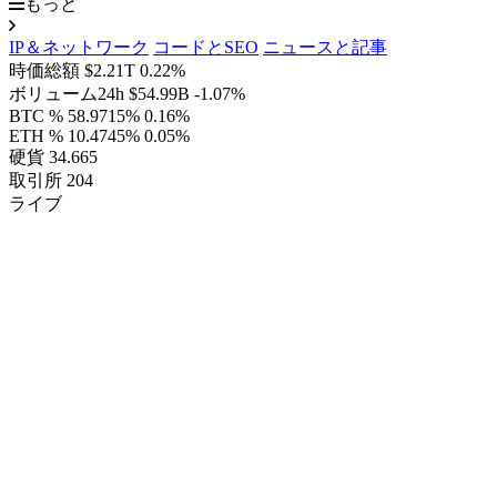
もっと
IP＆ネットワーク
コードとSEO
ニュースと記事
時価総額
$2.21T
0.22%
ボリューム24h
$54.99B
-1.07%
BTC %
58.9715%
0.16%
ETH %
10.4745%
0.05%
硬貨
34.665
取引所
204
ライブ