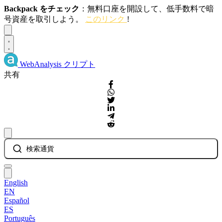
Backpack をチェック
：無料口座を開設して、低手数料で暗
号資産を取引しよう。
このリンク
!
Dismiss
WebAnalysis
クリプト
共有
検索通貨
English
EN
Español
ES
Português