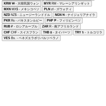
KRW
₩ - 大韓民国ウォン
MYR
RM - マレーシアリンギット
MXN
MX$ - メキシコペソ
PLN
zł - ズウォティ
NZD
NZ$ - ニュージーランドドル
NGN
₦ - ナイジェリアナイラ
PKR
₨ - パキスタンルピー
PHP
₱ - フィリピンペソ
RUB
₽ - ロシアルーブル
ZAR
R - 南アフリカランド
CHF
CHF - スイスフラン
THB
฿ - タイバーツ
TRY
₺ - トルコリラ
VES
Bs. - ベネズエラボリバルソベラノ