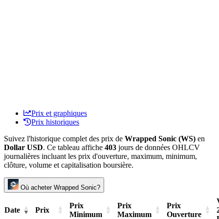
Prix et graphiques
Prix historiques
Suivez l'historique complet des prix de
Wrapped Sonic (WS)
en
Dollar USD
. Ce tableau affiche
403
jours de données OHLCV
journalières incluant les prix d'ouverture, maximum, minimum,
clôture, volume et capitalisation boursière.
Où acheter Wrapped Sonic?
Prix
Prix
Prix
Date
Prix
Minimum
Maximum
Ouverture