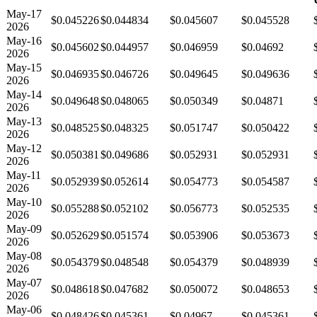
May-17
$0.045226
$0.044834
$0.045607
$0.045528
2026
May-16
$0.045602
$0.044957
$0.046959
$0.04692
2026
May-15
$0.046935
$0.046726
$0.049645
$0.049636
2026
May-14
$0.049648
$0.048065
$0.050349
$0.04871
2026
May-13
$0.048525
$0.048325
$0.051747
$0.050422
2026
May-12
$0.050381
$0.049686
$0.052931
$0.052931
2026
May-11
$0.052939
$0.052614
$0.054773
$0.054587
2026
May-10
$0.055288
$0.052102
$0.056773
$0.052535
2026
May-09
$0.052629
$0.051574
$0.053906
$0.053673
2026
May-08
$0.054379
$0.048548
$0.054379
$0.048939
2026
May-07
$0.048618
$0.047682
$0.050072
$0.048653
2026
May-06
$0.048426
$0.045361
$0.04967
$0.045361