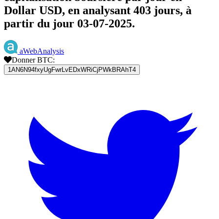
Dollar USD, en analysant 403 jours, à
partir du jour 03-07-2025.
aWebAnalysis
Donner BTC:
1AN6N94fxyUgFwrLvEDxWRiCjPWkBRAhT4