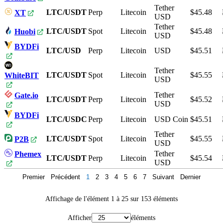
Tether
LTC/USDT
Perp
Litecoin
$45.48
XT
USD
Tether
LTC/USDT
Spot
Litecoin
$45.48
Huobi
USD
BYDFi
LTC/USD
Perp
Litecoin
USD
$45.51
Tether
LTC/USDT
Spot
Litecoin
$45.55
WhiteBIT
USD
Tether
Gate.io
LTC/USDT
Perp
Litecoin
$45.52
USD
BYDFi
LTC/USDC
Perp
Litecoin
USD Coin
$45.51
Tether
LTC/USDT
Spot
Litecoin
$45.55
P2B
USD
Tether
Phemex
LTC/USDT
Perp
Litecoin
$45.54
USD
Premier
Précédent
1
2
3
4
5
6
7
Suivant
Dernier
Affichage de l'élément 1 à 25 sur 153 éléments
Afficher
éléments