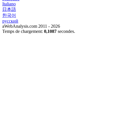
Italiano
日本語
한국어
русский
aWebAnalysis.com 2011 - 2026
Temps de chargement:
0,1087
secondes.