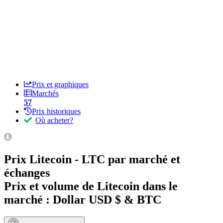
Prix et graphiques
Marchés
57
Prix historiques
Où acheter?
Prix Litecoin - LTC par marché et
échanges
Prix et volume de Litecoin dans le
marché :
Dollar USD $ & BTC