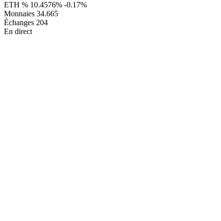
ETH %
10.4576%
-0.17%
Monnaies
34.665
Échanges
204
En direct