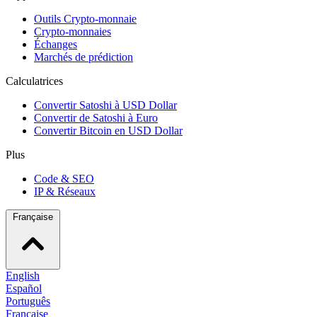
Outils Crypto-monnaie
Crypto-monnaies
Échanges
Marchés de prédiction
Calculatrices
Convertir Satoshi à USD Dollar
Convertir de Satoshi à Euro
Convertir Bitcoin en USD Dollar
Plus
Code & SEO
IP & Réseaux
Française
English
Español
Português
Française