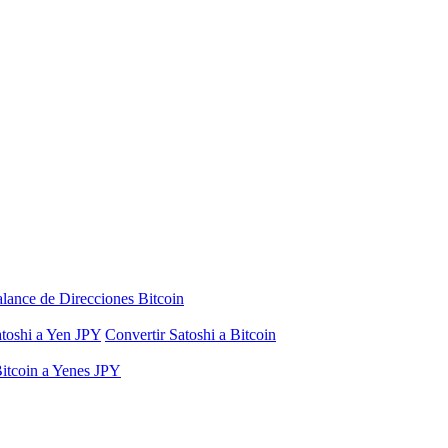
lance de Direcciones Bitcoin
atoshi a Yen JPY
Convertir Satoshi a Bitcoin
Bitcoin a Yenes JPY