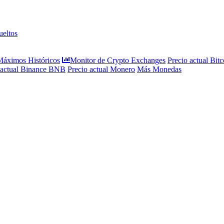
eltos
 Máximos Históricos
Monitor de Crypto Exchanges
Precio actual Bitc
 actual Binance BNB
Precio actual Monero
Más Monedas