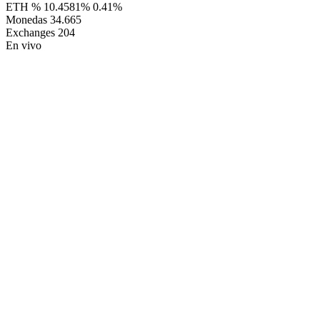
ETH %
10.4581%
0.41%
Monedas
34.665
Exchanges
204
En vivo