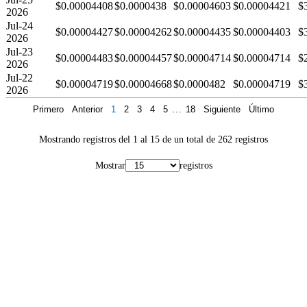
$0.00004408
$0.0000438
$0.00004603
$0.00004421
$
2026
Jul-24
$0.00004427
$0.00004262
$0.00004435
$0.00004403
$
2026
Jul-23
$0.00004483
$0.00004457
$0.00004714
$0.00004714
$
2026
Jul-22
$0.00004719
$0.00004668
$0.0000482
$0.00004719
$
2026
Primero
Anterior
1
2
3
4
5
…
18
Siguiente
Último
Mostrando registros del 1 al 15 de un total de 262 registros
Mostrar
registros