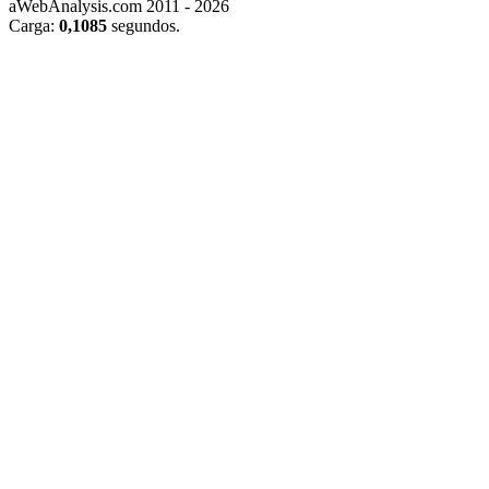
aWebAnalysis.com 2011 - 2026
Carga:
0,1085
segundos.