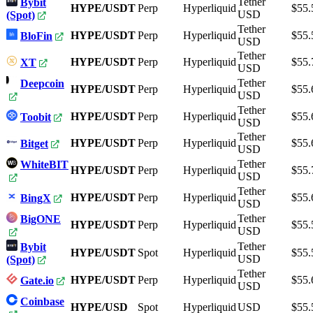
Tether
Bybit
HYPE/USDT
Perp
Hyperliquid
$55.
USD
(Spot)
Tether
HYPE/USDT
Perp
Hyperliquid
$55.
BloFin
USD
Tether
HYPE/USDT
Perp
Hyperliquid
$55.
XT
USD
Tether
Deepcoin
HYPE/USDT
Perp
Hyperliquid
$55.
USD
Tether
HYPE/USDT
Perp
Hyperliquid
$55.
Toobit
USD
Tether
HYPE/USDT
Perp
Hyperliquid
$55.
Bitget
USD
Tether
WhiteBIT
HYPE/USDT
Perp
Hyperliquid
$55.
USD
Tether
HYPE/USDT
Perp
Hyperliquid
$55.
BingX
USD
Tether
BigONE
HYPE/USDT
Perp
Hyperliquid
$55.
USD
Tether
Bybit
HYPE/USDT
Spot
Hyperliquid
$55.
USD
(Spot)
Tether
HYPE/USDT
Perp
Hyperliquid
$55.
Gate.io
USD
Coinbase
HYPE/USD
Spot
Hyperliquid
USD
$55.