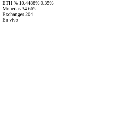
ETH %
10.4488%
0.35%
Monedas
34.665
Exchanges
204
En vivo