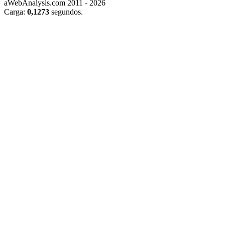
aWebAnalysis.com 2011 - 2026
Carga:
0,1273
segundos.