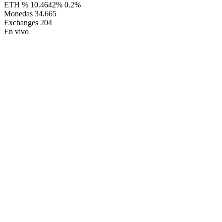
ETH %
10.4642%
0.2%
Monedas
34.665
Exchanges
204
En vivo