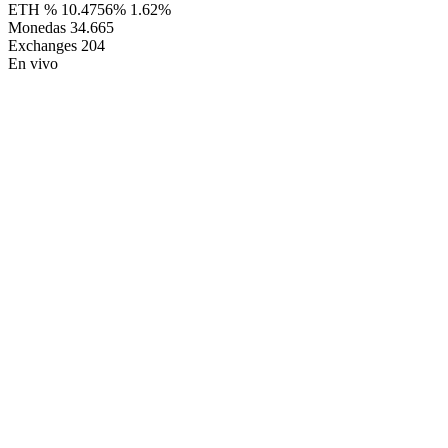
ETH %
10.4756%
1.62%
Monedas
34.665
Exchanges
204
En vivo