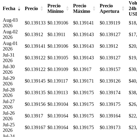
Vol
Precio
Precio
Precio
Fecha
Precio
24h
Mínimo
Máximo
Apertura
US
Aug-03
$0.139133
$0.139106
$0.139141
$0.139119
$18
2026
Aug-02
$0.13912
$0.13911
$0.139143
$0.139127
$17
2026
Aug-01
$0.139141
$0.139106
$0.139143
$0.13912
$20
2026
Jul-31
$0.139122
$0.139105
$0.139143
$0.139127
$19
2026
Jul-30
$0.139122
$0.139109
$0.13917
$0.139157
$30
2026
Jul-29
$0.139145
$0.139117
$0.139171
$0.139126
$40
2026
Jul-28
$0.139135
$0.139113
$0.139175
$0.139174
$38
2026
Jul-27
$0.139156
$0.139104
$0.139175
$0.139175
$26
2026
Jul-26
$0.13917
$0.139164
$0.139175
$0.139164
$22
2026
Jul-25
$0.139167
$0.139164
$0.139175
$0.139173
$23
2026
Jul-24