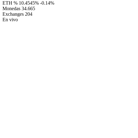
ETH %
10.4545%
-0.14%
Monedas
34.665
Exchanges
204
En vivo