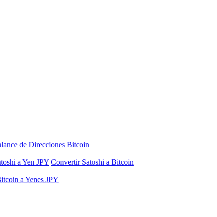
lance de Direcciones Bitcoin
atoshi a Yen JPY
Convertir Satoshi a Bitcoin
Bitcoin a Yenes JPY