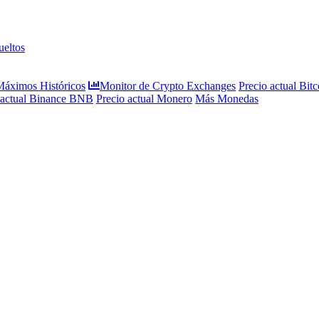
eltos
 Máximos Históricos
Monitor de Crypto Exchanges
Precio actual Bitc
 actual Binance BNB
Precio actual Monero
Más Monedas