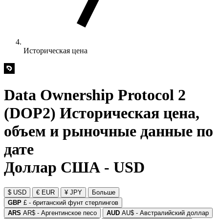
Историческая цена
Data Ownership Protocol 2
(DOP2) Историческая цена,
объем и рыночные данные по
дате
Доллар США - USD
$ USD
€ EUR
¥ JPY
Больше
GBP
£ - британский фунт стерлингов
ARS
AR$ - Аргентинское песо
AUD
AU$ - Австралийский доллар