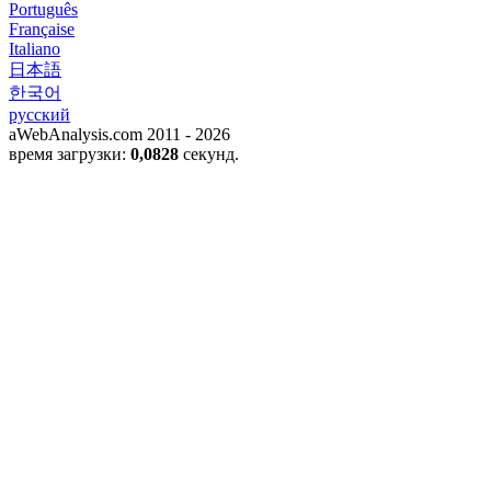
Português
Française
Italiano
日本語
한국어
русский
aWebAnalysis.com 2011 - 2026
время загрузки:
0,0828
секунд.