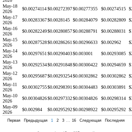
2026
May-18
$0.00274114
$0.00272397
$0.00277355
$0.00274515
$
2026
May-17
$0.00283367
$0.0028145
$0.00284079
$0.00282809
$
2026
May-16
$0.00282249
$0.00280857
$0.00288791
$0.00288031
$
2026
May-15
$0.00287528
$0.00286261
$0.00296633
$0.002962
$
2026
May-14
$0.00297651
$0.00290403
$0.003001
$0.00293085
$
2026
May-13
$0.00292534
$0.00291848
$0.00300422
$0.00294659
$
2026
May-12
$0.00295687
$0.00293254
$0.00302862
$0.00302862
$
2026
May-11
$0.00302755
$0.00298391
$0.00304483
$0.00303891
$
2026
May-10
$0.00304826
$0.00297332
$0.00304826
$0.00298314
$
2026
May-09
$0.002984
$0.00295292
$0.00298922
$0.00295292
$
2026
Первая
Предыдущая
1
2
3
…
16
Следующая
Последняя