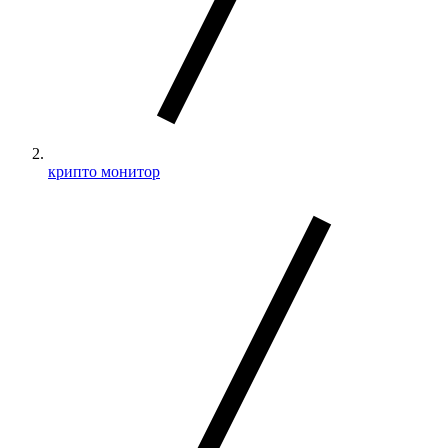
крипто монитор