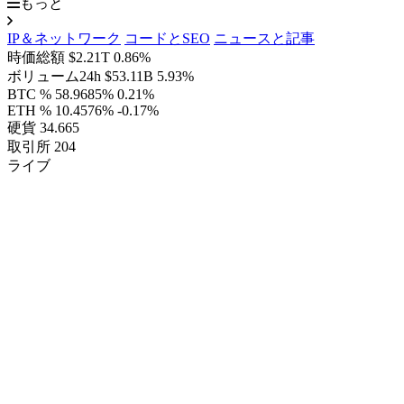
もっと
IP＆ネットワーク
コードとSEO
ニュースと記事
時価総額
$2.21T
0.86%
ボリューム24h
$53.11B
5.93%
BTC %
58.9685%
0.21%
ETH %
10.4576%
-0.17%
硬貨
34.665
取引所
204
ライブ