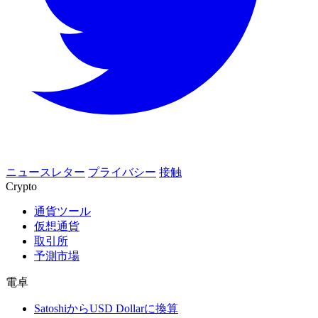
ニュースレター
プライバシー
接触
Crypto
通貨ツール
仮想通貨
取引所
予測市場
電卓
SatoshiからUSD Dollarに換算