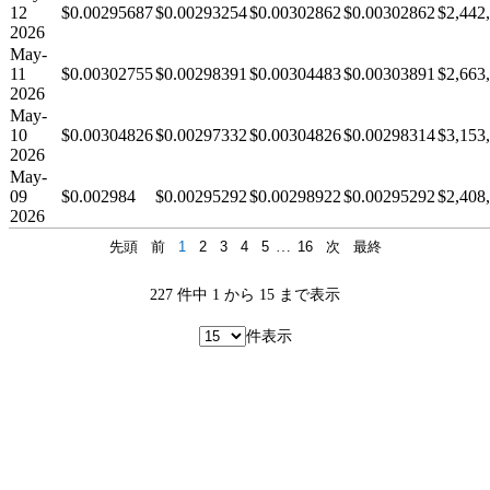
12
$0.00295687
$0.00293254
$0.00302862
$0.00302862
$2,442
2026
May-
11
$0.00302755
$0.00298391
$0.00304483
$0.00303891
$2,663
2026
May-
10
$0.00304826
$0.00297332
$0.00304826
$0.00298314
$3,153
2026
May-
09
$0.002984
$0.00295292
$0.00298922
$0.00295292
$2,408
2026
先頭
前
1
2
3
4
5
…
16
次
最終
227 件中 1 から 15 まで表示
件表示