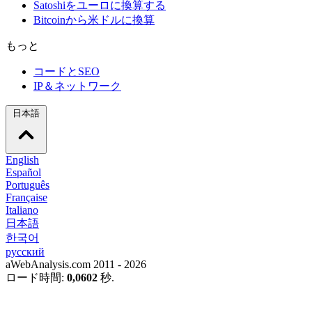
Satoshiをユーロに換算する
Bitcoinから米ドルに換算
もっと
コードとSEO
IP＆ネットワーク
日本語
English
Español
Português
Française
Italiano
日本語
한국어
русский
aWebAnalysis.com 2011 - 2026
ロード時間:
0,0602
秒.