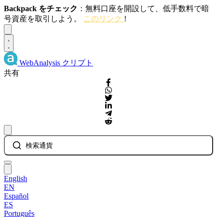
Backpack をチェック
：無料口座を開設して、低手数料で暗
号資産を取引しよう。
このリンク
!
Dismiss
WebAnalysis
クリプト
共有
検索通貨
English
EN
Español
ES
Português