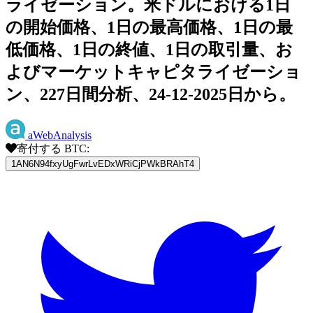
ライゼーション。米ドルにおける1日
の開始価格、1日の最高価格、1日の最
低価格、1日の終値、1日の取引量、お
よびマーケットキャピタライゼーショ
ン、227日間分析、24-12-2025日から。
aWebAnalysis
寄付する BTC:
1AN6N94fxyUgFwrLvEDxWRiCjPWkBRAhT4