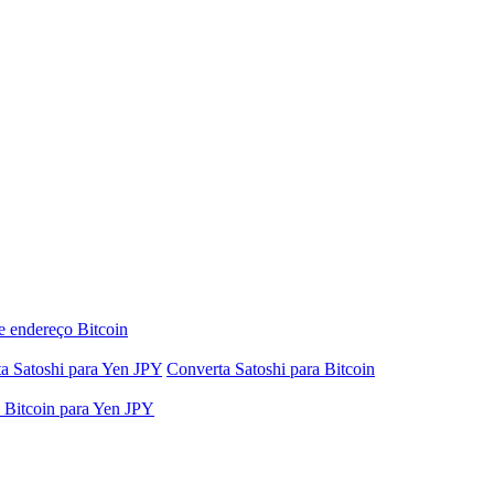
e endereço Bitcoin
a Satoshi para Yen JPY
Converta Satoshi para Bitcoin
 Bitcoin para Yen JPY