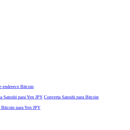
e endereço Bitcoin
a Satoshi para Yen JPY
Converta Satoshi para Bitcoin
 Bitcoin para Yen JPY