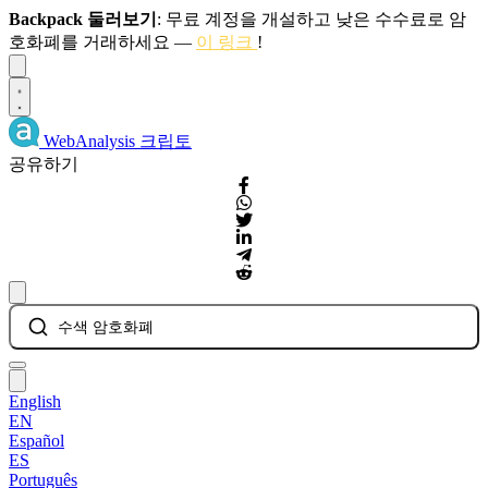
Backpack 둘러보기
: 무료 계정을 개설하고 낮은 수수료로 암
호화폐를 거래하세요 —
이 링크
!
Dismiss
WebAnalysis
크립토
공유하기
수색 암호화폐
English
EN
Español
ES
Português