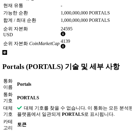
현재 유통
-
가능한 순환
1,000,000,000 PORTALS
합계 / 최대 순환
1,000,000,000 PORTALS
순위 자본화
24595
추
USD
가
4139
순위 자본화
CoinMarketCap
정
추
보
가
정
보
Portals (PORTALS) 기술 및 세부 사항
통화
Portals
이름
통화
PORTALS
기호
대체
대체 기호를 찾을 수 없습니다. 이 통화는 모든 분석
기호
플랫폼에서 일관되게
PORTALS
로 표시됩니다.
카테
토큰
고리