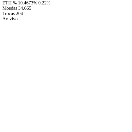
ETH %
10.4673%
0.22%
Moedas
34.665
Trocas
204
Ao vivo