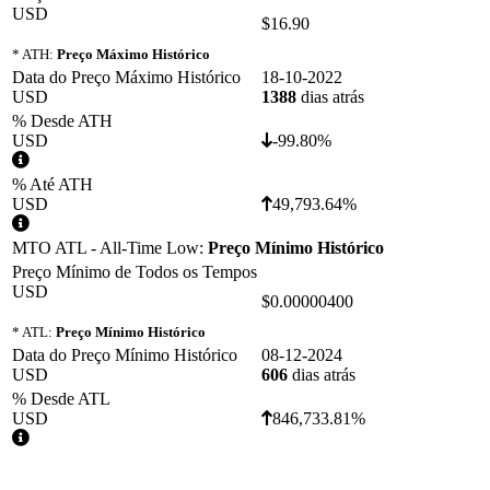
USD
$16.90
* ATH:
Preço Máximo Histórico
Data do Preço Máximo Histórico
18-10-2022
USD
1388
dias atrás
% Desde ATH
USD
-99.80%
% Até ATH
USD
49,793.64%
MTO ATL - All-Time Low:
Preço Mínimo Histórico
Preço Mínimo de Todos os Tempos
USD
$0.00000400
* ATL:
Preço Mínimo Histórico
Data do Preço Mínimo Histórico
08-12-2024
USD
606
dias atrás
% Desde ATL
USD
846,733.81%