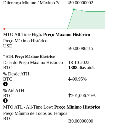
Diferença Mínimo / Máximo 7d
Ƀ0.00000002
MTO All-Time High:
Preço Máximo Histórico
Preço Máximo Histórico
USD
Ƀ0.00086515
* ATH:
Preço Máximo Histórico
Data do Preço Máximo Histórico
18-10-2022
BTC
1388
dias atrás
% Desde ATH
BTC
-99.95%
% Até ATH
BTC
201,096.79%
MTO ATL - All-Time Low:
Preço Mínimo Histórico
Preço Mínimo de Todos os Tempos
BTC
Ƀ0.00000000