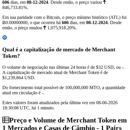
606
dias, em
08-12-2024
. Desde então, o preço variou
846,733.81%
.
Em sua paridade com o Bitcoin, o preço mínimo histórico (ATL) foi
Ƀ0.00000000
, o que ocorreu há
606
dias, em
08-12-2024
. Desde
então, o preço mudou
1,075,918.20%
.
Qual é a capitalização de mercado de Merchant
Token?
O volume de negociação nas últimas 24 horas é de
$32
USD, ou -.
A capitalização de mercado atual de Merchant Token é de
$1,239,864
USD.
Do fornecimento total possível de 100,000,000 MTO, a quantidade
atual em circulação é -.
Estes valores foram atualizados pela última vez em 08-06-2026
18:30:08 UTC, há 1 minuto.
Preço e Volume de Merchant Token em
1 Mercados e Casas de Câmbio - 1 Pairs