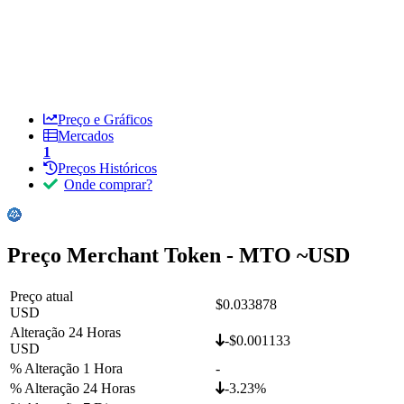
Preço e Gráficos
Mercados
1
Preços Históricos
Onde comprar?
Preço Merchant Token - MTO ~
USD
Preço atual
$0.033878
USD
Alteração 24 Horas
-$0.001133
USD
% Alteração 1 Hora
-
% Alteração 24 Horas
-3.23%