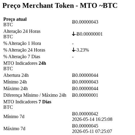
Preço Merchant Token - MTO ~
BTC
Preço atual
Ƀ0.00000043
BTC
Alteração 24 Horas
-Ƀ0.00000001
BTC
% Alteração 1 Hora
-
% Alteração 24 Horas
-3.23%
% Alteração 7 Dias
-
MTO Indicadores
24h
BTC
Abertura 24h
Ƀ0.00000044
Mínimo 24h
Ƀ0.00000043
Máximo 24h
Ƀ0.00000044
Diferença Mínimo / Máximo 24h
Ƀ0.00000001
MTO Indicadores
7 Dias
BTC
Ƀ0.00000042
Mínimo 7d
2026-05-14 16:25:08
Ƀ0.00000045
Máximo 7d
2026-05-11 07:25:07