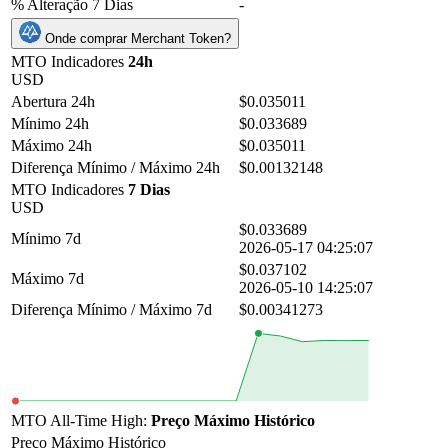
% Alteração 7 Dias
-
Onde comprar Merchant Token?
MTO Indicadores
24h
USD
Abertura 24h
$0.035011
Mínimo 24h
$0.033689
Máximo 24h
$0.035011
Diferença Mínimo / Máximo 24h
$0.00132148
MTO Indicadores
7 Dias
USD
$0.033689
Mínimo 7d
2026-05-17 04:25:07
$0.037102
Máximo 7d
2026-05-10 14:25:07
Diferença Mínimo / Máximo 7d
$0.00341273
MTO All-Time High:
Preço Máximo Histórico
Preço Máximo Histórico