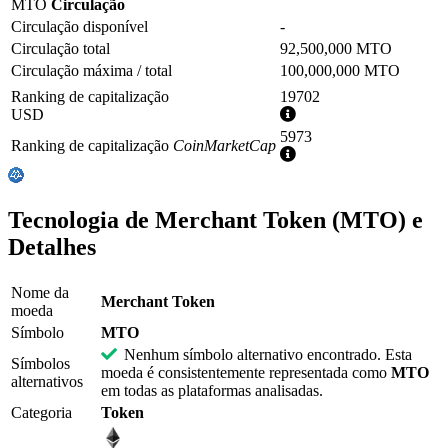
MTO
Circulação
Circulação disponível
-
Circulação total
92,500,000 MTO
Circulação máxima / total
100,000,000 MTO
Ranking de capitalização
19702
Mais
USD
informações
5973
Ranking de capitalização
CoinMarketCap
Mais
informações
Tecnologia de Merchant Token (MTO) e
Detalhes
Nome da
Merchant Token
moeda
Símbolo
MTO
Nenhum símbolo alternativo encontrado. Esta
Símbolos
moeda é consistentemente representada como
MTO
alternativos
em todas as plataformas analisadas.
Categoria
Token