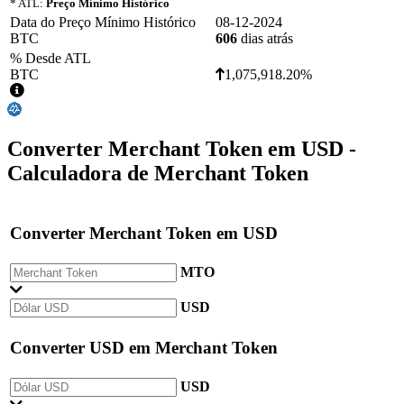
* ATL:
Preço Mínimo Histórico
Data do Preço Mínimo Histórico
08-12-2024
BTC
606
dias atrás
% Desde ATL
BTC
1,075,918.20%
Converter
Merchant Token
em
USD
-
Calculadora de Merchant Token
Converter
Merchant Token
em
USD
MTO
USD
Converter
USD
em
Merchant Token
USD