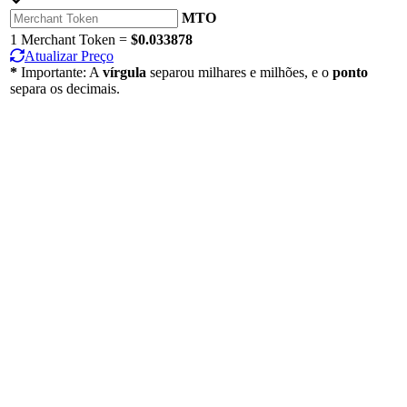
MTO
1 Merchant Token =
$0.033878
Atualizar Preço
*
Importante: A
vírgula
separou milhares e milhões, e o
ponto
separa os decimais.