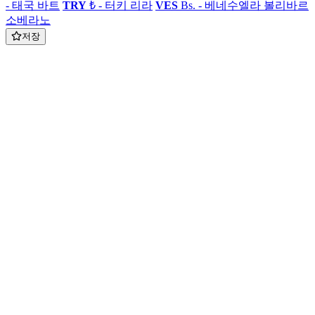
- 태국 바트
TRY
₺ - 터키 리라
VES
Bs. - 베네수엘라 볼리바르
소베라노
저장