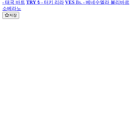
- 태국 바트
TRY
₺ - 터키 리라
VES
Bs. - 베네수엘라 볼리바르
소베라노
저장