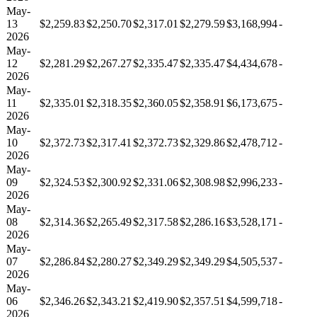
May-
13
$2,259.83
$2,250.70
$2,317.01
$2,279.59
$3,168,994
-
2026
May-
12
$2,281.29
$2,267.27
$2,335.47
$2,335.47
$4,434,678
-
2026
May-
11
$2,335.01
$2,318.35
$2,360.05
$2,358.91
$6,173,675
-
2026
May-
10
$2,372.73
$2,317.41
$2,372.73
$2,329.86
$2,478,712
-
2026
May-
09
$2,324.53
$2,300.92
$2,331.06
$2,308.98
$2,996,233
-
2026
May-
08
$2,314.36
$2,265.49
$2,317.58
$2,286.16
$3,528,171
-
2026
May-
07
$2,286.84
$2,280.27
$2,349.29
$2,349.29
$4,505,537
-
2026
May-
06
$2,346.26
$2,343.21
$2,419.90
$2,357.51
$4,599,718
-
2026