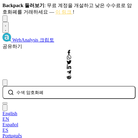
Backpack 둘러보기
: 무료 계정을 개설하고 낮은 수수료로 암
호화폐를 거래하세요 —
이 링크
!
Dismiss
WebAnalysis
크립토
공유하기
수색 암호화폐
English
EN
Español
ES
Português