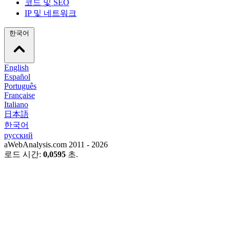
코드 및 SEO
IP 및 네트워크
한국어
English
Español
Português
Française
Italiano
日本語
한국어
русский
aWebAnalysis.com 2011 - 2026
로드 시간:
0,0595
초.