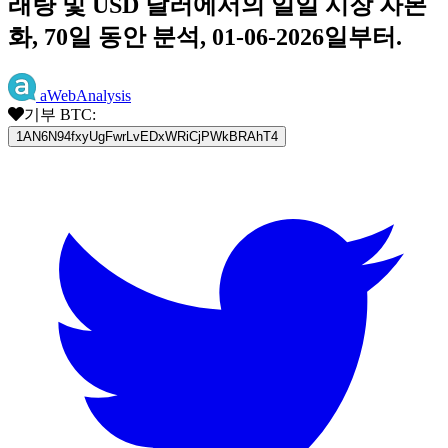
래량 및 USD 달러에서의 일일 시장 자본
화, 70일 동안 분석, 01-06-2026일부터.
aWebAnalysis
기부 BTC:
1AN6N94fxyUgFwrLvEDxWRiCjPWkBRAhT4