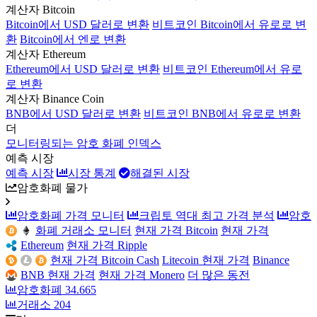
계산자 Bitcoin
Bitcoin에서 USD 달러로 변환
비트코인 Bitcoin에서 유로로 변
환
Bitcoin에서 엔로 변환
계산자 Ethereum
Ethereum에서 USD 달러로 변환
비트코인 Ethereum에서 유로
로 변환
계산자 Binance Coin
BNB에서 USD 달러로 변환
비트코인 BNB에서 유로로 변환
더
모니터링되는 암호 화폐 인덱스
예측 시장
예측 시장
시장 통계
해결된 시장
암호화폐 물가
암호화폐 가격 모니터
크립토 역대 최고 가격 분석
암호
화폐 거래소 모니터
현재 가격 Bitcoin
현재 가격
Ethereum
현재 가격 Ripple
현재 가격 Bitcoin Cash
Litecoin 현재 가격
Binance
BNB 현재 가격
현재 가격 Monero
더 많은 동전
암호화폐
34.665
거래소
204