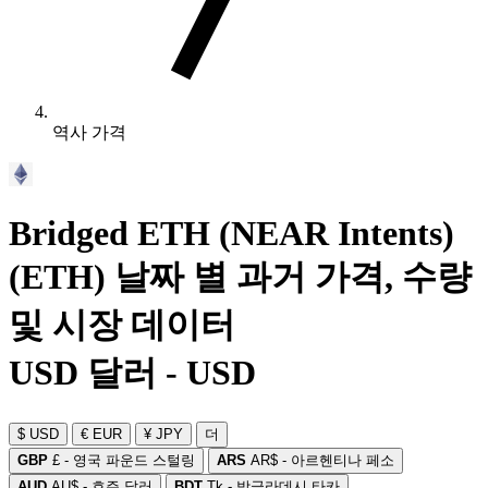
역사 가격
Bridged ETH (NEAR Intents)
(ETH) 날짜 별 과거 가격, 수량
및 시장 데이터
USD 달러 - USD
$ USD
€ EUR
¥ JPY
더
GBP
£ - 영국 파운드 스털링
ARS
AR$ - 아르헨티나 페소
AUD
AU$ - 호주 달러
BDT
Tk - 방글라데시 타카