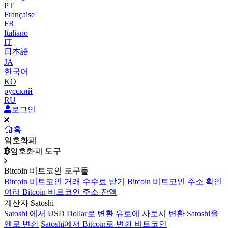
PT
Française
FR
Italiano
IT
日本語
JA
한국어
KO
русский
RU
로그인
홈
암호화폐
암호화폐 도구
Bitcoin 비트코인 도구들
Bitcoin 비트코인 거래 수수료 받기
Bitcoin 비트코인 주소 확인
여러 Bitcoin 비트코인 주소 잔액
계산자 Satoshi
Satoshi 에서 USD Dollar로 변환
유로에 사토시 변환
Satoshi을
엔로 변환
Satoshi에서 Bitcoin로 변환 비트코인