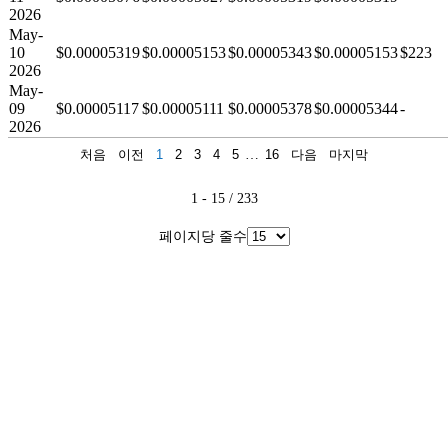
2026
May-
10
$0.00005319
$0.00005153
$0.00005343
$0.00005153
$223
2026
May-
09
$0.00005117
$0.00005111
$0.00005378
$0.00005344
-
2026
처음
이전
1
2
3
4
5
…
16
다음
마지막
1 - 15 / 233
페이지당 줄수