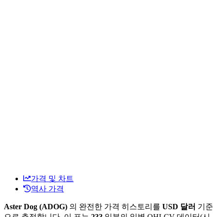
가격 및 차트
역사 가격
Aster Dog (ADOG)
의 완전한 가격 히스토리를
USD 달러
기준
으로 추적합니다. 이 표는
233
일분의 일별 OHLCV 데이터(시