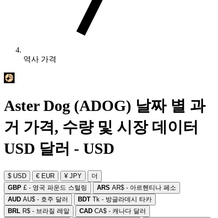
역사 가격
Aster Dog (ADOG) 날짜 별 과
거 가격, 수량 및 시장 데이터
USD 달러 - USD
$ USD
€ EUR
¥ JPY
더
GBP
£ - 영국 파운드 스털링
ARS
AR$ - 아르헨티나 페소
AUD
AU$ - 호주 달러
BDT
Tk - 방글라데시 타카
BRL
R$ - 브라질 레알
CAD
CA$ - 캐나다 달러