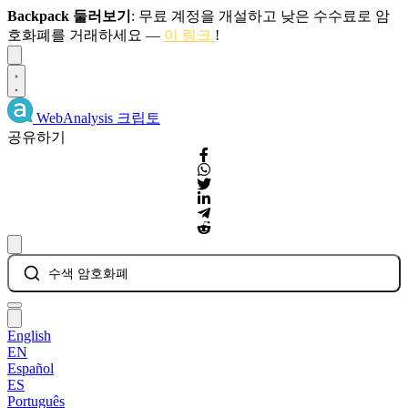
Backpack 둘러보기
: 무료 계정을 개설하고 낮은 수수료로 암
호화폐를 거래하세요 —
이 링크
!
Dismiss
WebAnalysis
크립토
공유하기
수색 암호화폐
English
EN
Español
ES
Português