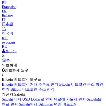
PT
Française
FR
Italiano
IT
日本語
JA
한국어
KO
русский
RU
로그인
홈
암호화폐
암호화폐 도구
Bitcoin 비트코인 도구들
Bitcoin 비트코인 거래 수수료 받기
Bitcoin 비트코인 주소 확인
여러 Bitcoin 비트코인 주소 잔액
계산자 Satoshi
Satoshi 에서 USD Dollar로 변환
유로에 사토시 변환
Satoshi을
엔로 변환
Satoshi에서 Bitcoin로 변환 비트코인