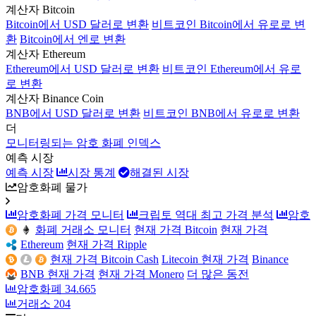
계산자 Bitcoin
Bitcoin에서 USD 달러로 변환
비트코인 Bitcoin에서 유로로 변
환
Bitcoin에서 엔로 변환
계산자 Ethereum
Ethereum에서 USD 달러로 변환
비트코인 Ethereum에서 유로
로 변환
계산자 Binance Coin
BNB에서 USD 달러로 변환
비트코인 BNB에서 유로로 변환
더
모니터링되는 암호 화폐 인덱스
예측 시장
예측 시장
시장 통계
해결된 시장
암호화폐 물가
암호화폐 가격 모니터
크립토 역대 최고 가격 분석
암호
화폐 거래소 모니터
현재 가격 Bitcoin
현재 가격
Ethereum
현재 가격 Ripple
현재 가격 Bitcoin Cash
Litecoin 현재 가격
Binance
BNB 현재 가격
현재 가격 Monero
더 많은 동전
암호화폐
34.665
거래소
204