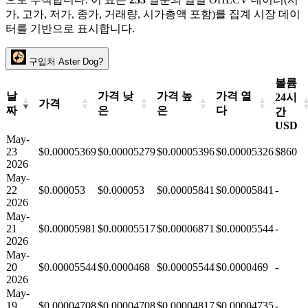
가, 고가, 저가, 종가, 거래량, 시가총액 포함)를 집계 시장 데이
터를 기반으로 표시합니다.
구입처 Aster Dog?
볼륨
날
가격 낮
가격 높
가격 열
24시
가격
짜
은
은
다
간
USD
May-
23
$0.00005369
$0.00005279
$0.00005396
$0.00005326
$860
2026
May-
22
$0.000053
$0.000053
$0.00005841
$0.00005841
-
2026
May-
21
$0.00005981
$0.00005517
$0.00006871
$0.00005544
-
2026
May-
20
$0.00005544
$0.0000468
$0.00005544
$0.0000469
-
2026
May-
19
$0.00004708
$0.00004708
$0.00004817
$0.00004735
-