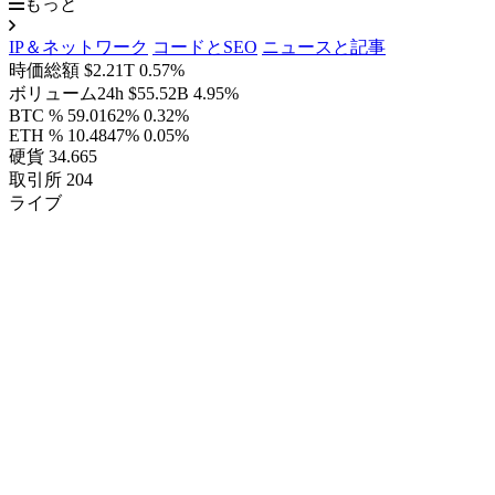
もっと
IP＆ネットワーク
コードとSEO
ニュースと記事
時価総額
$2.21T
0.57%
ボリューム24h
$55.52B
4.95%
BTC %
59.0162%
0.32%
ETH %
10.4847%
0.05%
硬貨
34.665
取引所
204
ライブ