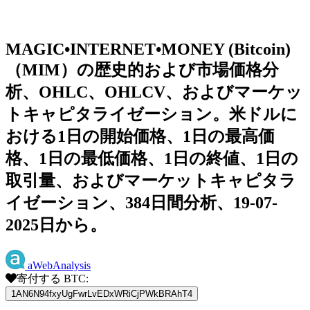
MAGIC•INTERNET•MONEY (Bitcoin)
（MIM）の歴史的および市場価格分
析、OHLC、OHLCV、およびマーケッ
トキャピタライゼーション。米ドルに
おける1日の開始価格、1日の最高価
格、1日の最低価格、1日の終値、1日の
取引量、およびマーケットキャピタラ
イゼーション、384日間分析、19-07-
2025日から。
aWebAnalysis
寄付する BTC:
1AN6N94fxyUgFwrLvEDxWRiCjPWkBRAhT4