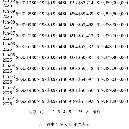
Jun-10
$0.9219
$0.9197
$0.9264
$0.9197
$53,714
$19,359,900,000
2026
Jun-09
$0.9238
$0.9197
$0.9264
$0.9254
$59,439
$19,399,800,000
2026
Jun-08
$0.9209
$0.9198
$0.9264
$0.9209
$53,498
$19,338,900,000
2026
Jun-07
$0.9227
$0.9197
$0.9264
$0.9215
$51,413
$19,376,700,000
2026
Jun-06
$0.9261
$0.9197
$0.9264
$0.9264
$55,233
$19,448,100,000
2026
Jun-05
$0.9214
$0.9198
$0.9264
$0.9231
$50,681
$19,349,400,000
2026
Jun-04
$0.9232
$0.9197
$0.9263
$0.9263
$56,218
$19,387,200,000
2026
Jun-03
$0.9236
$0.9197
$0.9264
$0.9205
$54,697
$19,395,600,000
2026
Jun-02
$0.9219
$0.9197
$0.9264
$0.9261
$56,656
$19,359,900,000
2026
Jun-01
$0.9258
$0.9198
$0.9264
$0.9199
$51,692
$19,441,800,000
2026
先頭
前
1
2
3
4
5
…
26
次
最終
384 件中 1 から 15 まで表示