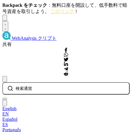
Backpack をチェック
：無料口座を開設して、低手数料で暗
号資産を取引しよう。
このリンク
!
Dismiss
WebAnalysis
クリプト
共有
検索通貨
English
EN
Español
ES
Português