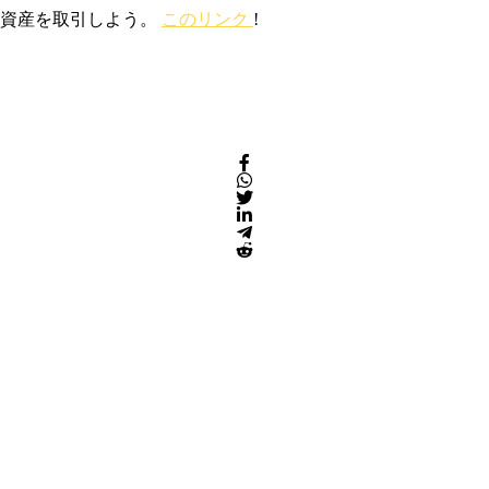
号資産を取引しよう。
このリンク
!