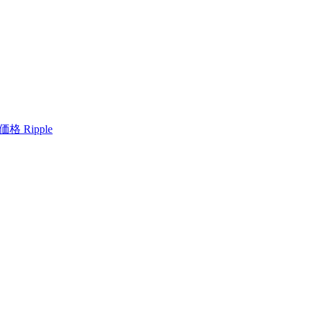
格 Ripple