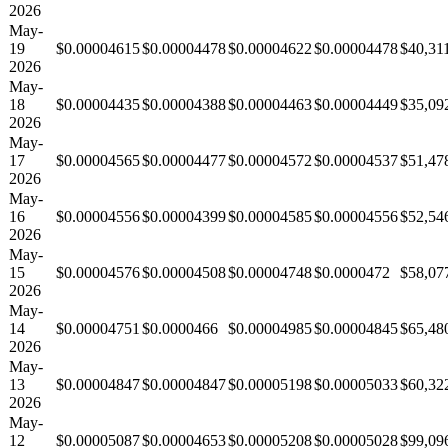
2026
May-
19
$0.00004615
$0.00004478
$0.00004622
$0.00004478
$40,31
2026
May-
18
$0.00004435
$0.00004388
$0.00004463
$0.00004449
$35,09
2026
May-
17
$0.00004565
$0.00004477
$0.00004572
$0.00004537
$51,47
2026
May-
16
$0.00004556
$0.00004399
$0.00004585
$0.00004556
$52,54
2026
May-
15
$0.00004576
$0.00004508
$0.00004748
$0.0000472
$58,07
2026
May-
14
$0.00004751
$0.0000466
$0.00004985
$0.00004845
$65,48
2026
May-
13
$0.00004847
$0.00004847
$0.00005198
$0.00005033
$60,32
2026
May-
12
$0.00005087
$0.00004653
$0.00005208
$0.00005028
$99,09