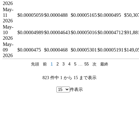
2026
May-
11
$0.00005059
$0.0000488
$0.00005165
$0.0000495
$50,30
2026
May-
10
$0.00004989
$0.00004643
$0.00005016
$0.00004712
$91,88
2026
May-
09
$0.0000475
$0.0000468
$0.00005301
$0.00005191
$149,0
2026
先頭
前
1
2
3
4
5
…
55
次
最終
823 件中 1 から 15 まで表示
件表示