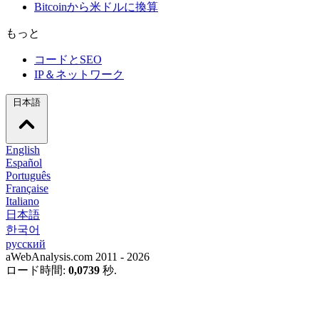
Bitcoinから米ドルに換算
もっと
コードとSEO
IP＆ネットワーク
日本語
English
Español
Português
Française
Italiano
日本語
한국어
русский
aWebAnalysis.com 2011 - 2026
ロード時間:
0,0739
秒.