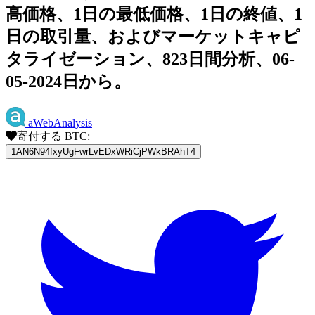
高価格、1日の最低価格、1日の終値、1
日の取引量、およびマーケットキャピ
タライゼーション、823日間分析、06-
05-2024日から。
aWebAnalysis
寄付する BTC:
1AN6N94fxyUgFwrLvEDxWRiCjPWkBRAhT4