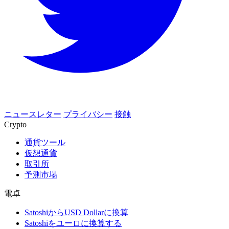
ニュースレター
プライバシー
接触
Crypto
通貨ツール
仮想通貨
取引所
予測市場
電卓
SatoshiからUSD Dollarに換算
Satoshiをユーロに換算する