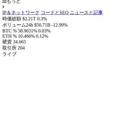
もっと
IP＆ネットワーク
コードとSEO
ニュースと記事
時価総額
$2.21T
0.3%
ボリューム24h
$50.71B
-12.99%
BTC %
58.9631%
0.03%
ETH %
10.466%
0.12%
硬貨
34.665
取引所
204
ライブ