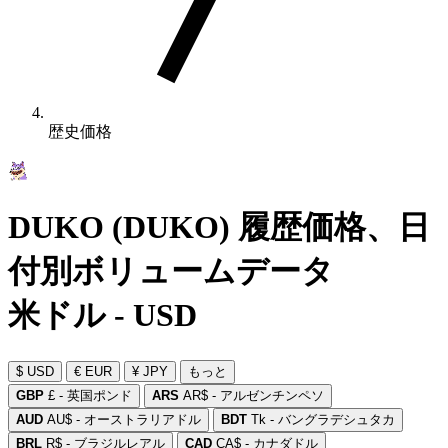
歴史価格
DUKO (DUKO) 履歴価格、日
付別ボリュームデータ
米ドル - USD
$ USD
€ EUR
¥ JPY
もっと
GBP
£ - 英国ポンド
ARS
AR$ - アルゼンチンペソ
AUD
AU$ - オーストラリアドル
BDT
Tk - バングラデシュタカ
BRL
R$ - ブラジルレアル
CAD
CA$ - カナダドル