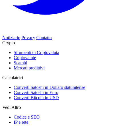
Notiziario
Privacy
Contatto
Crypto
Strumenti di Criptovaluta
Criptovalute
Scambi
Mercati predittivi
Calcolatrici
Converti Satoshi in Dollaro statunitense
Converti Satoshi in Euro
Converti Bitcoin in USD
Vedi Altro
Codice e SEO
IP e rete