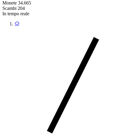
Monete
34.665
Scambi
204
In tempo reale
Ritorna
alla
homepage