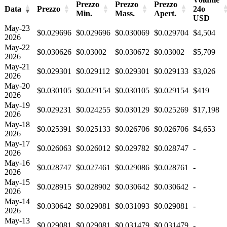
Prezzo
Prezzo
Prezzo
Data
Prezzo
24o
Min.
Mass.
Apert.
USD
May-23
$0.029696
$0.029696
$0.030069
$0.029704
$4,504
2026
May-22
$0.030626
$0.03002
$0.030672
$0.03002
$5,709
2026
May-21
$0.029301
$0.029112
$0.029301
$0.029133
$3,026
2026
May-20
$0.030105
$0.029154
$0.030105
$0.029154
$419
2026
May-19
$0.029231
$0.024255
$0.030129
$0.025269
$17,198
2026
May-18
$0.025391
$0.025133
$0.026706
$0.026706
$4,653
2026
May-17
$0.026063
$0.026012
$0.029782
$0.028747
-
2026
May-16
$0.028747
$0.027461
$0.029086
$0.028761
-
2026
May-15
$0.028915
$0.028902
$0.030642
$0.030642
-
2026
May-14
$0.030642
$0.029081
$0.031093
$0.029081
-
2026
May-13
$0.029081
$0.029081
$0.031479
$0.031479
-