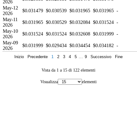
2026
May-12
$0.031479
$0.030539
$0.031965
$0.031965
-
2026
May-11
$0.031965
$0.030529
$0.032084
$0.031524
-
2026
May-10
$0.031524
$0.031524
$0.032608
$0.031999
-
2026
May-09
$0.031999
$0.029434
$0.034454
$0.034182
-
2026
Inizio
Precedente
1
2
3
4
5
…
9
Successivo
Fine
Vista da 1 a 15 di 122 elementi
Visualizza
elementi