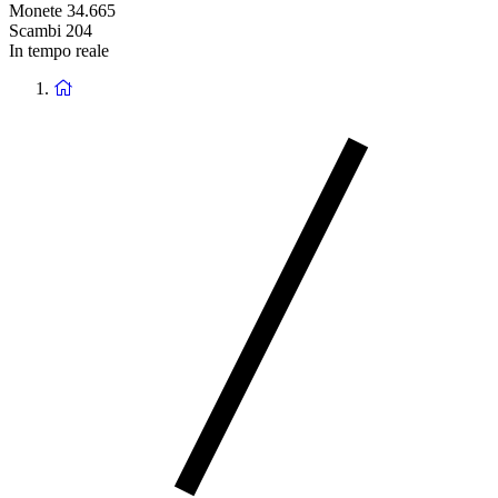
Monete
34.665
Scambi
204
In tempo reale
Ritorna
alla
homepage