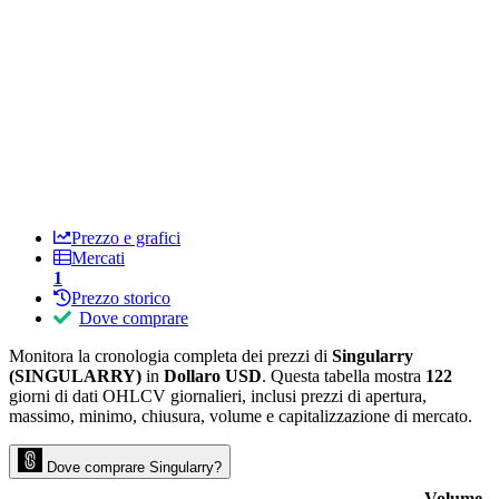
Prezzo e grafici
Mercati
1
Prezzo storico
Dove comprare
Monitora la cronologia completa dei prezzi di
Singularry
(SINGULARRY)
in
Dollaro USD
. Questa tabella mostra
122
giorni di dati OHLCV giornalieri, inclusi prezzi di apertura,
massimo, minimo, chiusura, volume e capitalizzazione di mercato.
Dove comprare Singularry?
Volume