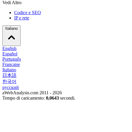
Vedi Altro
Codice e SEO
IP e rete
Italiano
English
Español
Português
Française
Italiano
日本語
한국어
русский
aWebAnalysis.com 2011 - 2026
Tempo di caricamento:
0,0643
secondi.