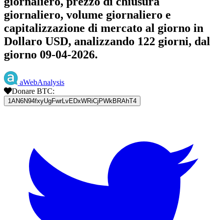
giornaliero, prezzo di chiusura
giornaliero, volume giornaliero e
capitalizzazione di mercato al giorno in
Dollaro USD, analizzando 122 giorni, dal
giorno 09-04-2026.
aWebAnalysis
Donare BTC:
1AN6N94fxyUgFwrLvEDxWRiCjPWkBRAhT4