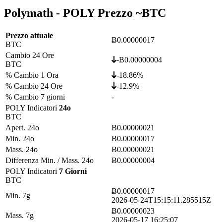
Polymath - POLY Prezzo ~
BTC
Prezzo attuale
Ƀ0.00000017
BTC
Cambio 24 Ore
-Ƀ0.00000004
BTC
% Cambio 1 Ora
-18.86%
% Cambio 24 Ore
-12.9%
% Cambio 7 giorni
-
POLY Indicatori
24o
BTC
Apert. 24o
Ƀ0.00000021
Min. 24o
Ƀ0.00000017
Mass. 24o
Ƀ0.00000021
Differenza Min. / Mass. 24o
Ƀ0.00000004
POLY Indicatori
7 Giorni
BTC
Ƀ0.00000017
Min. 7g
2026-05-24T15:15:11.285515Z
Ƀ0.00000023
Mass. 7g
2026-05-17 16:25:07