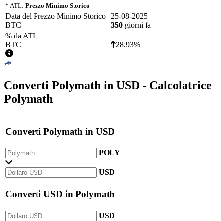
* ATL:
Prezzo Minimo Storico
Data del Prezzo Minimo Storico
25-08-2025
BTC
350
giorni fa
% da ATL
BTC
28.93%
Converti
Polymath
in
USD
- Calcolatrice
Polymath
Converti
Polymath
in
USD
POLY
USD
Converti
USD
in
Polymath
USD