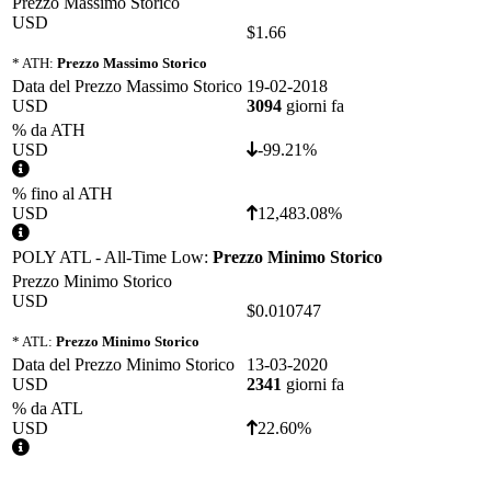
Prezzo Massimo Storico
USD
$1.66
* ATH:
Prezzo Massimo Storico
Data del Prezzo Massimo Storico
19-02-2018
USD
3094
giorni fa
% da ATH
USD
-99.21%
% fino al ATH
USD
12,483.08%
POLY ATL - All-Time Low:
Prezzo Minimo Storico
Prezzo Minimo Storico
USD
$0.010747
* ATL:
Prezzo Minimo Storico
Data del Prezzo Minimo Storico
13-03-2020
USD
2341
giorni fa
% da ATL
USD
22.60%