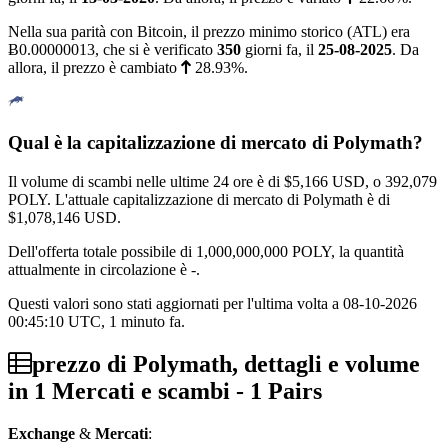
Nella sua parità con Bitcoin, il prezzo minimo storico (ATL) era
Ƀ0.00000013
, che si è verificato
350
giorni fa, il
25-08-2025
. Da
allora, il prezzo è cambiato
28.93%
.
Qual è la capitalizzazione di mercato di Polymath?
Il volume di scambi nelle ultime 24 ore è di
$5,166
USD, o 392,079
POLY. L'attuale capitalizzazione di mercato di Polymath è di
$1,078,146
USD.
Dell'offerta totale possibile di 1,000,000,000 POLY, la quantità
attualmente in circolazione è -.
Questi valori sono stati aggiornati per l'ultima volta a 08-10-2026
00:45:10 UTC, 1 minuto fa.
prezzo di Polymath, dettagli e volume
in 1 Mercati e scambi - 1 Pairs
Exchange
&
Mercati
: