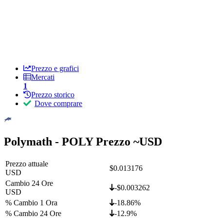
Prezzo e grafici
Mercati
1
Prezzo storico
Dove comprare
Polymath - POLY Prezzo ~
USD
Prezzo attuale
$0.013176
USD
Cambio 24 Ore
-$0.003262
USD
% Cambio 1 Ora
-18.86%
% Cambio 24 Ore
-12.9%