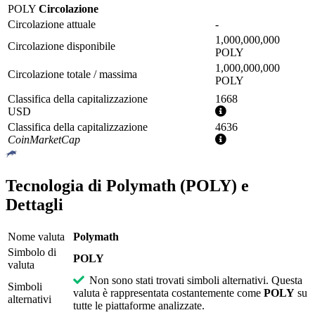
POLY
Circolazione
Circolazione attuale
-
1,000,000,000
Circolazione disponibile
POLY
1,000,000,000
Circolazione totale / massima
POLY
Classifica della capitalizzazione
1668
Ulteriori
USD
informazioni
Classifica della capitalizzazione
4636
Ulteriori
CoinMarketCap
informazioni
Tecnologia di Polymath (POLY) e
Dettagli
Nome valuta
Polymath
Simbolo di
POLY
valuta
Non sono stati trovati simboli alternativi. Questa
Simboli
valuta è rappresentata costantemente come
POLY
su
alternativi
tutte le piattaforme analizzate.