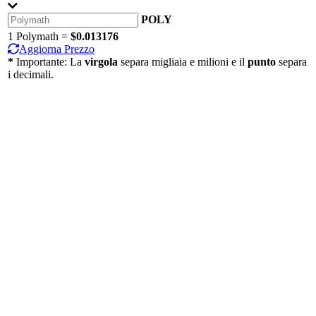
POLY
1 Polymath =
$0.013176
Aggiorna Prezzo
*
Importante: La
virgola
separa migliaia e milioni e il
punto
separa
i decimali.