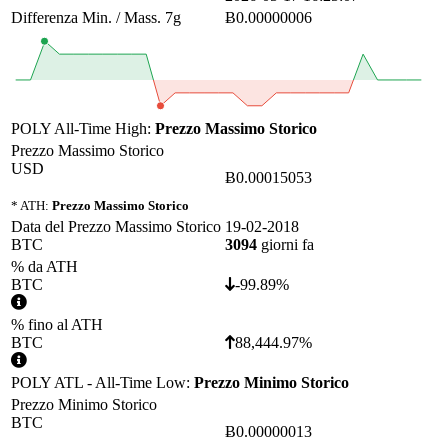
Differenza Min. / Mass. 7g
Ƀ0.00000006
POLY All-Time High:
Prezzo Massimo Storico
Prezzo Massimo Storico
USD
Ƀ0.00015053
* ATH:
Prezzo Massimo Storico
Data del Prezzo Massimo Storico
19-02-2018
BTC
3094
giorni fa
% da ATH
BTC
-99.89%
% fino al ATH
BTC
88,444.97%
POLY ATL - All-Time Low:
Prezzo Minimo Storico
Prezzo Minimo Storico
BTC
Ƀ0.00000013