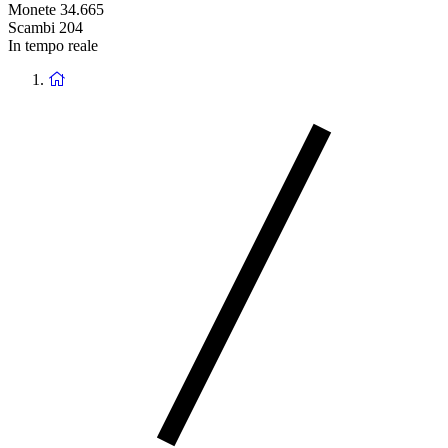
Monete
34.665
Scambi
204
In tempo reale
Ritorna
alla
homepage