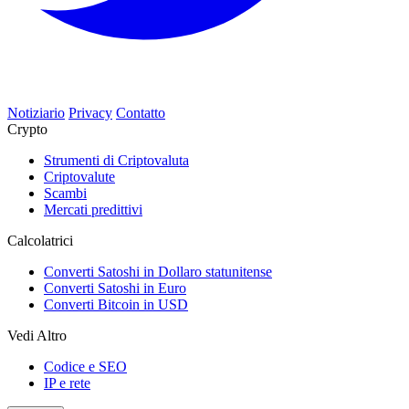
Notiziario
Privacy
Contatto
Crypto
Strumenti di Criptovaluta
Criptovalute
Scambi
Mercati predittivi
Calcolatrici
Converti Satoshi in Dollaro statunitense
Converti Satoshi in Euro
Converti Bitcoin in USD
Vedi Altro
Codice e SEO
IP e rete