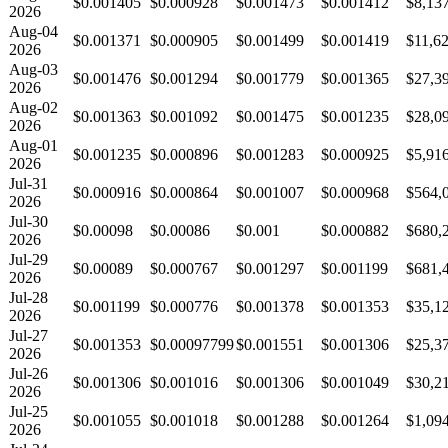
$0.001405
$0.000928
$0.001473
$0.001412
$8,13
2026
Aug-04
$0.001371
$0.000905
$0.001499
$0.001419
$11,6
2026
Aug-03
$0.001476
$0.001294
$0.001779
$0.001365
$27,3
2026
Aug-02
$0.001363
$0.001092
$0.001475
$0.001235
$28,0
2026
Aug-01
$0.001235
$0.000896
$0.001283
$0.000925
$5,91
2026
Jul-31
$0.000916
$0.000864
$0.001007
$0.000968
$564,
2026
Jul-30
$0.00098
$0.00086
$0.001
$0.000882
$680,
2026
Jul-29
$0.00089
$0.000767
$0.001297
$0.001199
$681,
2026
Jul-28
$0.001199
$0.000776
$0.001378
$0.001353
$35,1
2026
Jul-27
$0.001353
$0.00097799
$0.001551
$0.001306
$25,3
2026
Jul-26
$0.001306
$0.001016
$0.001306
$0.001049
$30,2
2026
Jul-25
$0.001055
$0.001018
$0.001288
$0.001264
$1,09
2026