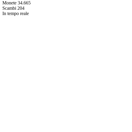
Monete
34.665
Scambi
204
In tempo reale