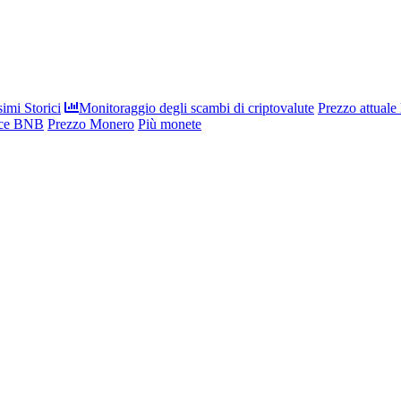
imi Storici
Monitoraggio degli scambi di criptovalute
Prezzo attuale
nce BNB
Prezzo Monero
Più monete