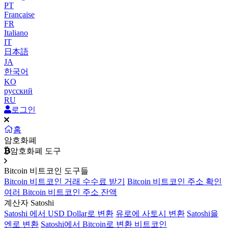
PT
Française
FR
Italiano
IT
日本語
JA
한국어
KO
русский
RU
로그인
홈
암호화폐
암호화폐 도구
Bitcoin 비트코인 도구들
Bitcoin 비트코인 거래 수수료 받기
Bitcoin 비트코인 주소 확인
여러 Bitcoin 비트코인 주소 잔액
계산자 Satoshi
Satoshi 에서 USD Dollar로 변환
유로에 사토시 변환
Satoshi을
엔로 변환
Satoshi에서 Bitcoin로 변환 비트코인