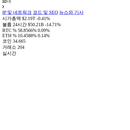
더
IP 및 네트워크
코드 및 SEO
뉴스와 기사
시가총액
$2.19T
-0.41%
볼륨 24시간
$50.21B
-14.71%
BTC %
58.8566%
0.09%
ETH %
10.4588%
0.14%
코인
34.665
거래소
204
실시간