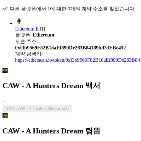
다른 플랫폼에서 1에 대한 0개의 계약 주소를 찾았습니다.
Ethereum
ETH
플랫폼:
Ethereum
토큰 주소:
0xf3b9569F82B18aEf890De263B84189bd33EBe452
계약 탐색기:
https://etherscan.io/token/0xf3b9569F82B18aEf890De263B
CAW - A Hunters Dream 백서
-
읽다 CAW - A Hunters Dream 백서
CAW - A Hunters Dream 팀원