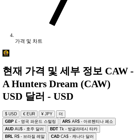
가격 및 차트
현재 가격 및 세부 정보 CAW -
A Hunters Dream (CAW)
USD 달러 - USD
$ USD
€ EUR
¥ JPY
더
GBP
£ - 영국 파운드 스털링
ARS
AR$ - 아르헨티나 페소
AUD
AU$ - 호주 달러
BDT
Tk - 방글라데시 타카
BRL
R$ - 브라질 레알
CAD
CA$ - 캐나다 달러