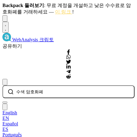
Backpack 둘러보기
: 무료 계정을 개설하고 낮은 수수료로 암
호화폐를 거래하세요 —
이 링크
!
Dismiss
WebAnalysis
크립토
공유하기
수색 암호화폐
English
EN
Español
ES
Português