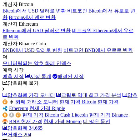
계산자 Bitcoin
Bitcoin에서 USD 달러로 변환
비트코인 Bitcoin에서 유로로 변
환
Bitcoin에서 엔로 변환
계산자 Ethereum
Ethereum에서 USD 달러로 변환
비트코인 Ethereum에서 유로
로 변환
계산자 Binance Coin
BNB에서 USD 달러로 변환
비트코인 BNB에서 유로로 변환
더
모니터링되는 암호 화폐 인덱스
예측 시장
예측 시장
시장 통계
해결된 시장
암호화폐 물가
암호화폐 가격 모니터
크립토 역대 최고 가격 분석
암호
화폐 거래소 모니터
현재 가격 Bitcoin
현재 가격
Ethereum
현재 가격 Ripple
현재 가격 Bitcoin Cash
Litecoin 현재 가격
Binance
BNB 현재 가격
현재 가격 Monero
더 많은 동전
암호화폐
34.665
거래소
204