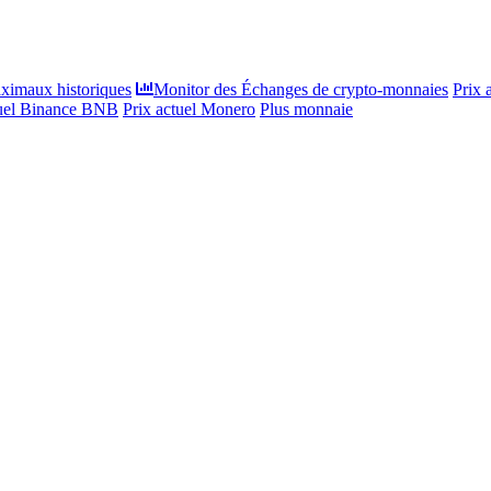
ximaux historiques
Monitor des Échanges de crypto-monnaies
Prix 
tuel Binance BNB
Prix actuel Monero
Plus monnaie