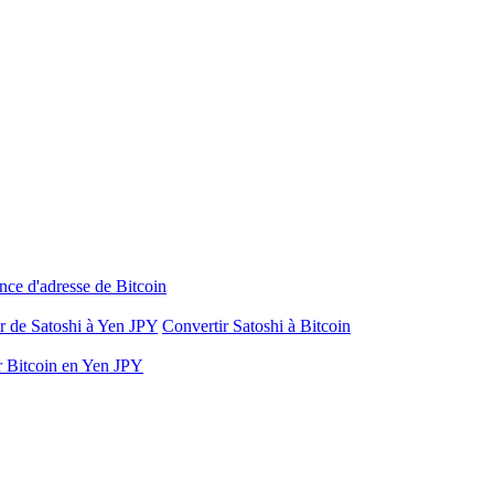
nce d'adresse de Bitcoin
r de Satoshi à Yen JPY
Convertir Satoshi à Bitcoin
r Bitcoin en Yen JPY