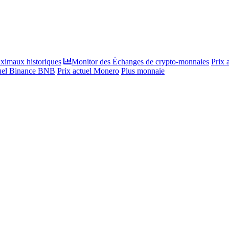
ximaux historiques
Monitor des Échanges de crypto-monnaies
Prix 
tuel Binance BNB
Prix actuel Monero
Plus monnaie