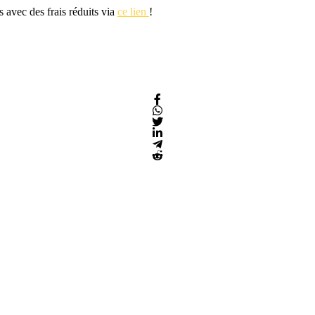
s avec des frais réduits via
ce lien
!