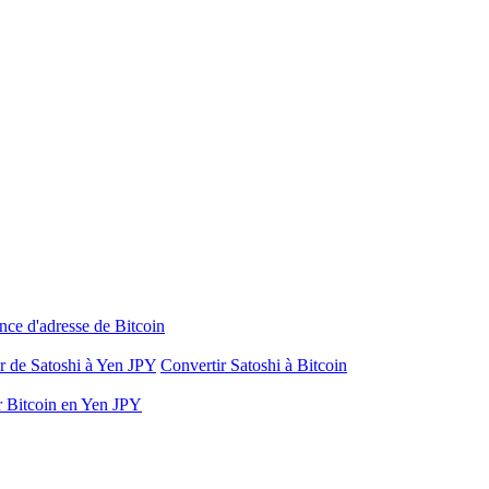
nce d'adresse de Bitcoin
r de Satoshi à Yen JPY
Convertir Satoshi à Bitcoin
r Bitcoin en Yen JPY