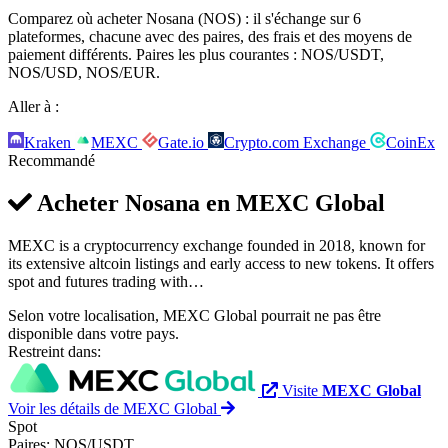
Comparez où acheter Nosana (NOS) : il s'échange sur 6
plateformes, chacune avec des paires, des frais et des moyens de
paiement différents. Paires les plus courantes : NOS/USDT,
NOS/USD, NOS/EUR.
Aller à :
Kraken
MEXC
Gate.io
Crypto.com Exchange
CoinEx
Recommandé
Acheter Nosana en
MEXC Global
MEXC is a cryptocurrency exchange founded in 2018, known for
its extensive altcoin listings and early access to new tokens. It offers
spot and futures trading with…
Selon votre localisation, MEXC Global pourrait ne pas être
disponible dans votre pays.
Restreint dans:
Visite
MEXC Global
Voir les détails de MEXC Global
Spot
Paires:
NOS/USDT