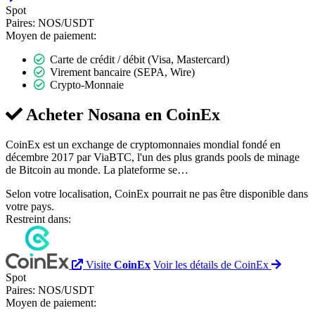
Spot
Paires:
NOS/USDT
Moyen de paiement:
Carte de crédit / débit (Visa, Mastercard)
Virement bancaire (SEPA, Wire)
Crypto-Monnaie
Acheter Nosana en
CoinEx
CoinEx est un exchange de cryptomonnaies mondial fondé en
décembre 2017 par ViaBTC, l'un des plus grands pools de minage
de Bitcoin au monde. La plateforme se…
Selon votre localisation, CoinEx pourrait ne pas être disponible dans
votre pays.
Restreint dans:
Visite
CoinEx
Voir les détails de CoinEx
Spot
Paires:
NOS/USDT
Moyen de paiement: