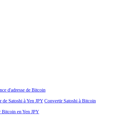
nce d'adresse de Bitcoin
r de Satoshi à Yen JPY
Convertir Satoshi à Bitcoin
r Bitcoin en Yen JPY