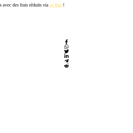
s avec des frais réduits via
ce lien
!