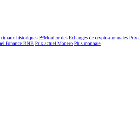
ximaux historiques
Monitor des Échanges de crypto-monnaies
Prix 
tuel Binance BNB
Prix actuel Monero
Plus monnaie