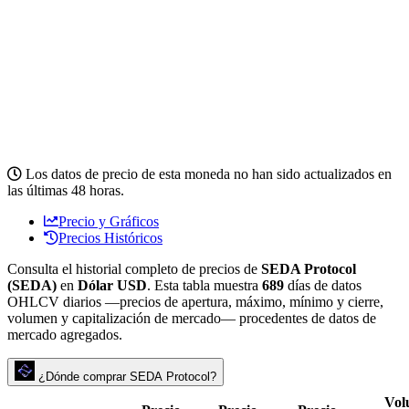
Los datos de precio de esta moneda no han sido actualizados en
las últimas 48 horas.
Precio y Gráficos
Precios Históricos
Consulta el historial completo de precios de
SEDA Protocol
(SEDA)
en
Dólar USD
. Esta tabla muestra
689
días de datos
OHLCV diarios —precios de apertura, máximo, mínimo y cierre,
volumen y capitalización de mercado— procedentes de datos de
mercado agregados.
¿Dónde comprar SEDA Protocol?
Vol