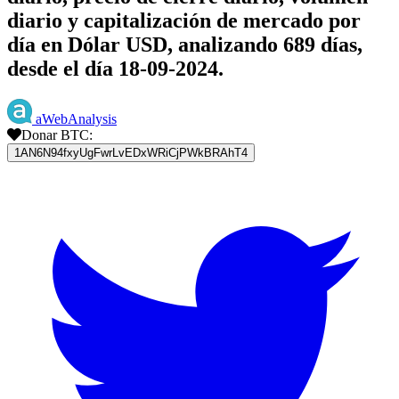
diario y capitalización de mercado por
día en Dólar USD, analizando 689 días,
desde el día 18-09-2024.
aWebAnalysis
Donar BTC:
1AN6N94fxyUgFwrLvEDxWRiCjPWkBRAhT4