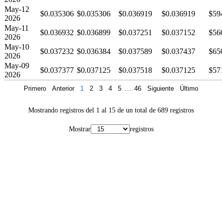
May-12
$0.035306
$0.035306
$0.036919
$0.036919
$59
2026
May-11
$0.036932
$0.036899
$0.037251
$0.037152
$56
2026
May-10
$0.037232
$0.036384
$0.037589
$0.037437
$65
2026
May-09
$0.037377
$0.037125
$0.037518
$0.037125
$57
2026
Primero
Anterior
1
2
3
4
5
…
46
Siguiente
Último
Mostrando registros del 1 al 15 de un total de 689 registros
Mostrar
registros