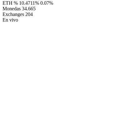
ETH %
10.4711%
0.07%
Monedas
34.665
Exchanges
204
En vivo