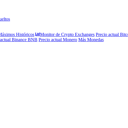
eltos
 Máximos Históricos
Monitor de Crypto Exchanges
Precio actual Bitc
 actual Binance BNB
Precio actual Monero
Más Monedas