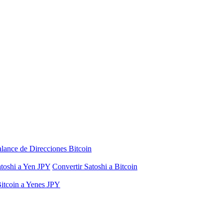
lance de Direcciones Bitcoin
atoshi a Yen JPY
Convertir Satoshi a Bitcoin
Bitcoin a Yenes JPY