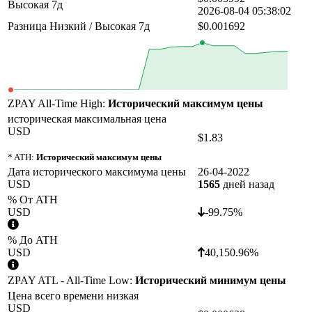
Высокая 7д
2026-08-04 05:38:02
Разница Низкий / Высокая 7д
$0.001692
ZPAY All-Time High:
Исторический максимум цены
историческая максимальная цена
USD
$1.83
* ATH:
Исторический максимум цены
Дата исторического максимума цены
26-04-2022
USD
1565
дней назад
% От ATH
USD
-99.75%
% До ATH
USD
40,150.96%
ZPAY ATL - All-Time Low:
Исторический минимум цены
Цена всего времени низкая
USD