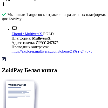
1
Мы нашли 1 адресов контрактов на различных платформах
для ZoidPay.
Elrond / MultiversX
EGLD
Платформа:
MultiversX
Адрес токена:
ZPAY-247875
Проводник контракта:
https://explorer.multiversx.com/tokens/ZPAY-247875
ZoidPay Белая книга