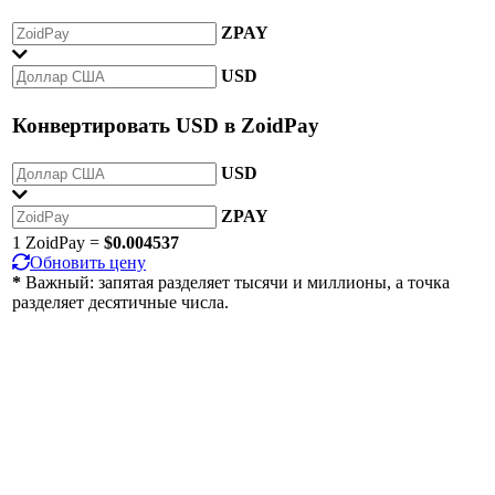
ZPAY
USD
Конвертировать
USD
в
ZoidPay
USD
ZPAY
1 ZoidPay =
$0.004537
Обновить цену
*
Важный: запятая разделяет тысячи и миллионы, а точка
разделяет десятичные числа.