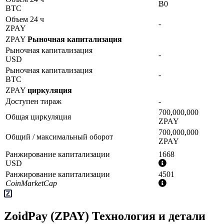
Ƀ0
BTC
Объем 24 ч
-
ZPAY
ZPAY
Рыночная капитализация
Рыночная капитализация
-
USD
Рыночная капитализация
-
BTC
ZPAY
циркуляция
Доступен тираж
-
700,000,000
Общая циркуляция
ZPAY
700,000,000
Общий / максимальный оборот
ZPAY
Ранжирование капитализации
1668
Дополнительная
USD
информация
Ранжирование капитализации
4501
Дополнительная
CoinMarketCap
информация
ZoidPay (ZPAY) Технология и детали