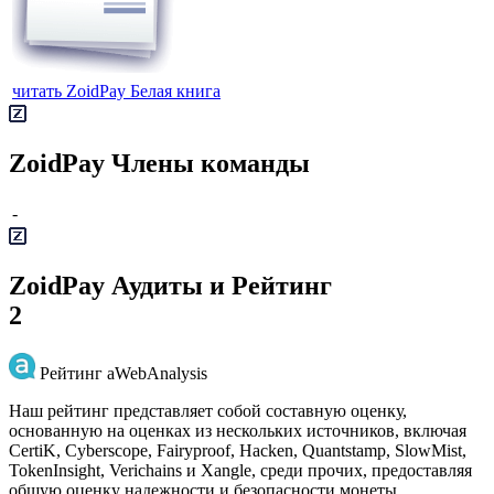
читать ZoidPay Белая книга
ZoidPay Члены команды
-
ZoidPay Аудиты и Рейтинг
2
Рейтинг aWebAnalysis
Наш рейтинг представляет собой составную оценку,
основанную на оценках из нескольких источников, включая
CertiK, Cyberscope, Fairyproof, Hacken, Quantstamp, SlowMist,
TokenInsight, Verichains и Xangle, среди прочих, предоставляя
общую оценку надежности и безопасности монеты.