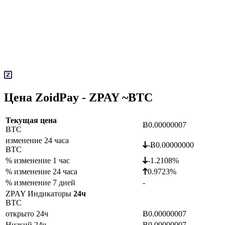
Цена ZoidPay - ZPAY ~
BTC
Текущая цена
Ƀ0.00000007
BTC
изменение 24 часа
-Ƀ0.00000000
BTC
% изменение 1 час
-1.2108%
% изменение 24 часа
0.9723%
% изменение 7 дней
-
ZPAY Индикаторы
24ч
BTC
открыто 24ч
Ƀ0.00000007
Низкий 24ч
Ƀ0.00000007