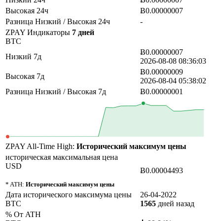
Высокая 24ч
Ƀ0.00000007
Разница Низкий / Высокая 24ч
-
ZPAY Индикаторы
7 дней
BTC
Ƀ0.00000007
Низкий 7д
2026-08-08 08:36:03
Ƀ0.00000009
Высокая 7д
2026-08-04 05:38:02
Разница Низкий / Высокая 7д
Ƀ0.00000001
ZPAY All-Time High:
Исторический максимум цены
историческая максимальная цена
USD
Ƀ0.00004493
* ATH:
Исторический максимум цены
Дата исторического максимума цены
26-04-2022
BTC
1565
дней назад
% От ATH