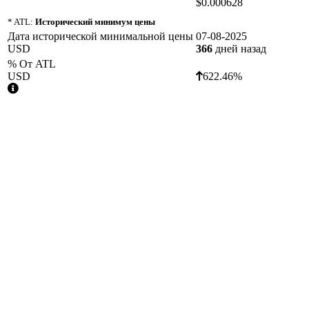
$0.000628
* ATL:
Исторический минимум цены
Дата исторической минимальной цены
07-08-2025
USD
366
дней назад
% От ATL
USD
622.46%