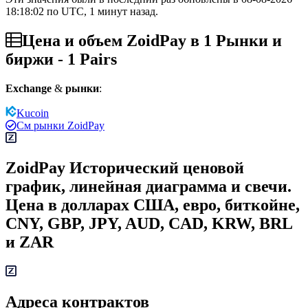
18:18:02 по UTC, 1 минут назад.
Цена и объем ZoidPay в 1 Рынки и
биржи - 1 Pairs
Exchange
&
рынки
:
Kucoin
См рынки ZoidPay
ZoidPay Исторический ценовой
график, линейная диаграмма и свечи.
Цена в долларах США, евро, биткойне,
CNY, GBP, JPY, AUD, CAD, KRW, BRL
и ZAR
Адреса контрактов