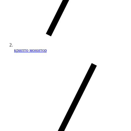
крипто монитор