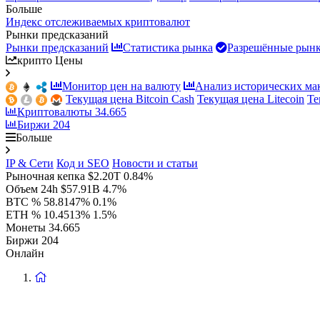
Больше
Индекс отслеживаемых криптовалют
Рынки предсказаний
Рынки предсказаний
Статистика рынка
Разрешённые рын
крипто Цены
Монитор цен на валюту
Анализ исторических ма
Текущая цена Bitcoin Cash
Текущая цена Litecoin
Те
Криптовалюты
34.665
Биржи
204
Больше
IP & Сети
Код и SEO
Новости и статьи
Рыночная кепка
$2.20T
0.84%
Объем 24h
$57.91B
4.7%
BTC %
58.8147%
0.1%
ETH %
10.4513%
1.5%
Монеты
34.665
Биржи
204
Онлайн
Вернуться
на
главную
страницу