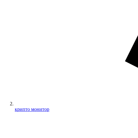
крипто монитор