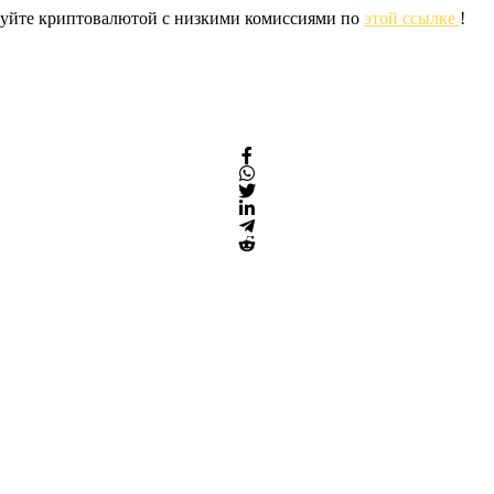
ргуйте криптовалютой с низкими комиссиями по
этой ссылке
!